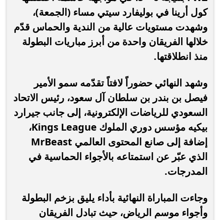
كول أرينا في بوليفارد سيتي مساء (الجمعة)،
وشهدت مستويات عالية من الندية والحماس قدّم
خلالها الفريقان واحدة من أبرز مباريات البطولة
منذ انطلاقتها.
وشهد النهائي حضوراً لافتاً تقدّمه سمو الأمير
فيصل بن بندر بن سلطان آل سعود، رئيس الاتحاد
السعودي للرياضات الإلكترونية، إلى جانب جيرارد
بيكيه مؤسس دوري الملوك Kings League،
إضافة إلى صانع المحتوى العالمي MrBeast
الذي عبّر عن استمتاعه بالأجواء الحماسية في
المدرجات.
وجاءت المباراة النهائية بأداء يليق بزخم البطولة
وأجواء موسم الرياض، حيث تبادل الفريقان