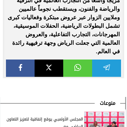
مزيجاً واسعاً من التجارب العالمية في الترفيه
والرياضة والفنون، ويستقطب نجوماً عالميين
وملايين الزوار عبر عروض مبتكرة وفعاليات كبرى
تشمل البطولات الرياضية، الحفلات الموسيقية،
المهرجانات، التجارب التفاعلية، والعروض
العالمية التي جعلت الرياض وجهة ترفيهية رائدة
في العالم.
منوعات
المجلس الأولمبي يوقع إتفاقية لتعزيز التعاون
الرياضي مع...