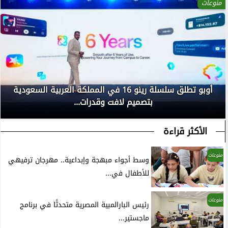
منوعات
أوبو تطلق سلسلة رينو 16 في المملكة العربية السعودية
بتصميم لافت وقدرات...
الأكثر قراءة
منوعات
وسط أجواء مبهجة وإبداعية.. مهرجان ترفيهي
للأطفال في...
منوعات
رئيس البارالمبية المصرية متحدثًا في برنامج
ماجستير...