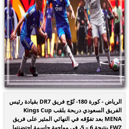
الرياض - كورة 180- تُوّج فريق DR7 بقيادة رئيس
الفريق السعودي دربحة بلقب Kings Cup
MENA بعد تفوّقه في النهائي المثير على فريق
FWZ بنتيجة 6 – 5، في مواجهة حاسمة احتضنتها