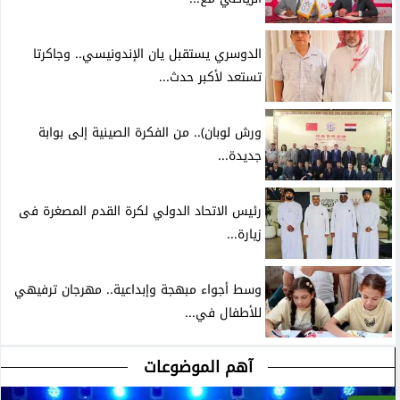
الدوسري يستقبل يان الإندونيسي.. وجاكرتا
تستعد لأكبر حدث...
ورش لوبان).. من الفكرة الصينية إلى بوابة
جديدة...
رئيس الاتحاد الدولي لكرة القدم المصغرة فى
زيارة...
وسط أجواء مبهجة وإبداعية.. مهرجان ترفيهي
للأطفال في...
آهم الموضوعات