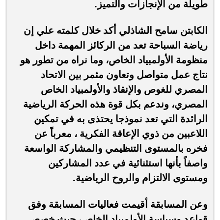
طويلة من الإنجازات والتميز.
الكابتن سامح الشاذلي أكد خلال كلمته علي إن
رياضة السباحة تعد من الركائز المهمة داخل
منظومة الأولمبياد الخاص، وما نراه من تطور هو
نتاج عمل متواصل وتعاون مثمر بين الاتحاد
المصري للغوص والإنقاذ والأولمبياد الخاص
المصري، وندعم بكل قوة هذه الحركة الرياضية
الرائدة التي تعد نموذجا يحتذى به في تمكين
اللاعبين من ذوي الإعاقة الفكرية ، معرباً عن
فخره بالمستوى التنظيمي والمشاركة الواسعة
واصفاً بأنها استثنائية في عدد المشاركين
ومستوى الالتزام والروح الرياضية.
وعن المسابقة أقيمت فعاليات المسابقة وفق
قواعد وسياسة الأولمبياد الخاص، حيث خصص