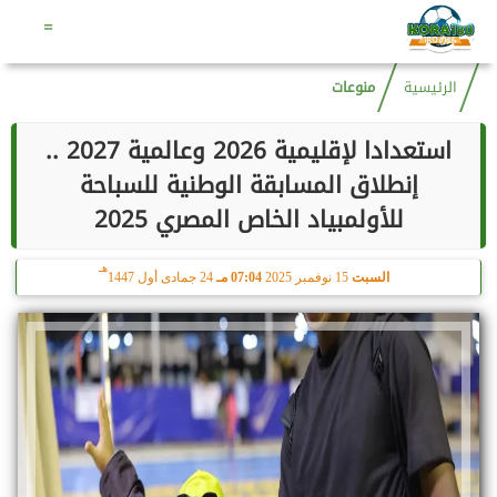
هـ
السبت
8 أغسطس 2026
10:44 مـ
23 صفر 1448
=
الرئيسية
منوعات
استعدادا لإقليمية 2026 وعالمية 2027 ..
إنطلاق المسابقة الوطنية للسباحة
للأولمبياد الخاص المصري 2025
هـ
السبت
15 نوفمبر 2025
07:04 مـ
24 جمادى أول 1447