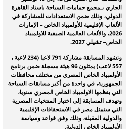
الجاري بـمجمع حمامات السباحة باستاد القاهرة
الدولي، وذلك ضمن الاستعدادات للمشاركة في
الألعاب الإقليمية للأولمبياد الخاص – الإمارات
2026، والألعاب العالمية الصيفية للاولمبياد
الخاص– تشيلي 2027.
وتشهد المسابقة مشاركة 791 لاعبا (234 لاعبة ،
557 لاعب) يمثلون 96 هيئة مسجلة ضمن برنامج
الأولمبياد الخاص المصري من مختلف محافظات
الجمهورية، في واحدة من أكبر مسابقات السباحة
التي ينظمها الاولمبياد الخاص المصري سنويا،
وتهدف المسابقة إلى اختيار المنتخبات المصرية
التي ستمثل مصر في الاستحقاقات الإقليمية
والدولية المقبلة، وذلك وفق قواعد وسياسة
الأولمبياد الخاص الدولية.