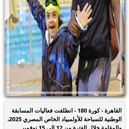
القاهرة - كورة 180 - انطلقت فعاليات المسابقة
الوطنية للسباحة للأولمبياد الخاص المصري 2025،
والمقامة خلال الفترة من 12 إلى 15 نوفمبر