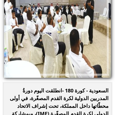
السعودية - كورة 180 -انطلقت اليوم دورةُ
المدربين الدولية لكرة القدم المصغّرة، في أولى
محطّاتها داخل المملكة، تحت إشراف الاتحاد
الدولي لكرة القدم المصغّرة (IMF)، وبمشاركة