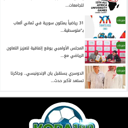
للجامعات...
منوعات
31 رياضياً يمثلون سورية في ثماني ألعاب
بـ”متوسطية...
منوعات
المجلس الأولمبي يوقع إتفاقية لتعزيز التعاون
الرياضي مع...
منوعات
الدوسري يستقبل يان الإندونيسي.. وجاكرتا
تستعد لأكبر حدث...