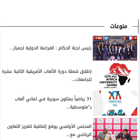
منوعات
رئيس لجنة الحكام : الفراعنة الدولية لجمباز...
إطلاق شعلة دورة الألعاب الأفريقية الثانية عشرة
للجامعات...
31 رياضياً يمثلون سورية في ثماني ألعاب
بـ”متوسطية...
المجلس الأولمبي يوقع إتفاقية لتعزيز التعاون
الرياضي مع...