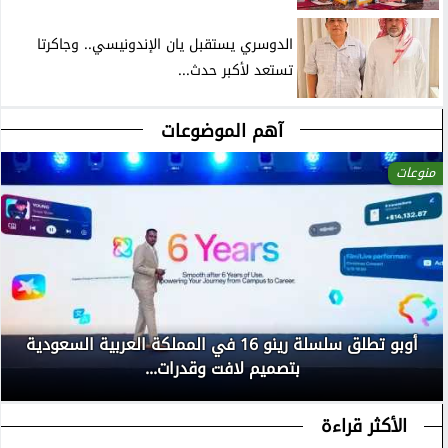
الدوسري يستقبل يان الإندونيسي.. وجاكرتا
تستعد لأكبر حدث...
آهم الموضوعات
منوعات
أوبو تطلق سلسلة رينو 16 في المملكة العربية السعودية
بتصميم لافت وقدرات...
الأكثر قراءة