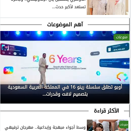
تستعد لأكبر حدث...
آهم الموضوعات
منوعات
أوبو تطلق سلسلة رينو 16 في المملكة العربية السعودية
بتصميم لافت وقدرات...
الأكثر قراءة
منوعات
وسط أجواء مبهجة وإبداعية.. مهرجان ترفيهي