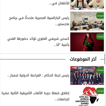
للأطفال في...
منوعات
رئيس البارالمبية المصرية متحدثًا في برنامج
ماجستير...
منوعات
حُسنى شريفي العلوي تؤكد حضورها الفني
بأغنية ”أنا...
آخر الموضوعات
منوعات
رئيس لجنة الحكام : الفراعنة الدولية لجمباز...
منوعات
إطلاق شعلة دورة الألعاب الأفريقية الثانية عشرة
للجامعات...