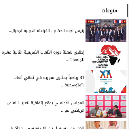
منوعات
رئيس لجنة الحكام : الفراعنة الدولية لجمباز...
إطلاق شعلة دورة الألعاب الأفريقية الثانية عشرة
للجامعات...
31 رياضياً يمثلون سورية في ثماني ألعاب
بـ”متوسطية...
المجلس الأولمبي يوقع إتفاقية لتعزيز التعاون
الرياضي مع...
الدوسري يستقبل يان الإندونيسي.. وجاكرتا