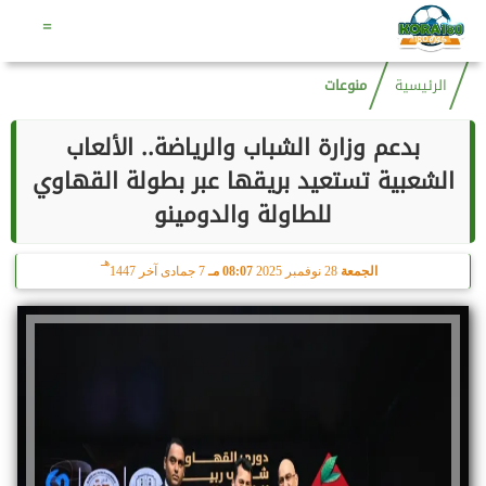
هـ
الأحد
9 أغسطس 2026
07:10 صـ
24 صفر 1448
=
الرئيسية
منوعات
بدعم وزارة الشباب والرياضة.. الألعاب
الشعبية تستعيد بريقها عبر بطولة القهاوي
للطاولة والدومينو
هـ
الجمعة
28 نوفمبر 2025
08:07 مـ
7 جمادى آخر 1447