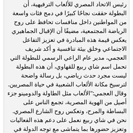
رئيس الاتحاد المصري للألعاب الترفيهية، أن
البطولة حققت نجاحًا كبيرًا في دمج فئات واسعة
من المواطنين داخل منافسات تحافظ على روح
الرياضة المجتمعية، مضيفًا أن الإقبال الجماهيري
يعكس قيمة هذه المبادرة في تعزيز التفاعل
الاجتماعي وخلق بيئة تنافسية و أكد شريف
العجمي، مدير عام الراعي الرسمي للبطولة التي
تحمل اسم شاي ربيع للقهاوي، أن هذه البطولة
ليست مجرد حدث رياضي، بل رسالة واضحة
لترسيخ مكانة الألعاب الشعبية في حياة المصريين.
وقال العجمي:"الألعاب مثل الطاولة والدومينو جزء
أصيل من الهوية المصرية، تجمع الناس على
البساطة والمرح، وتعكس روح الشارع المصري.
نحن في شاي ربيع نعمل على دعم هذه الفعاليات
وتعزيز حضورها بما يتماشى مع توجه الدولة في