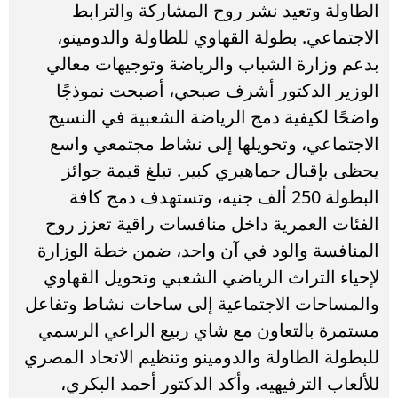
الطاولة وتعيد نشر روح المشاركة والترابط
الاجتماعي. بطولة القهاوي للطاولة والدومينو،
بدعم وزارة الشباب والرياضة وتوجيهات معالي
الوزير الدكتور أشرف صبحي، أصبحت نموذجًا
واضحًا لكيفية دمج الرياضة الشعبية في النسيج
الاجتماعي، وتحويلها إلى نشاط مجتمعي واسع
يحظى بإقبال جماهيري كبير. تبلغ قيمة جوائز
البطولة 250 ألف جنيه، وتستهدف دمج كافة
الفئات العمرية داخل منافسات راقية تعزز روح
المنافسة والود في آن واحد، ضمن خطة الوزارة
لإحياء التراث الرياضي الشعبي وتحويل القهاوي
والمساحات الاجتماعية إلى ساحات نشاط وتفاعل
مستمرة بالتعاون مع شاي ربيع الراعي الرسمي
للبطولة الطاولة والدومينو وتنظيم الاتحاد المصري
للألعاب الترفيهيه. وأكد الدكتور أحمد البكري،