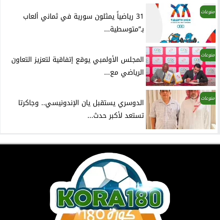
منوعات
31 رياضياً يمثلون سورية في ثماني ألعاب
بـ”متوسطية...
منوعات
المجلس الأولمبي يوقع إتفاقية لتعزيز التعاون
الرياضي مع...
منوعات
الدوسري يستقبل يان الإندونيسي.. وجاكرتا
تستعد لأكبر حدث...