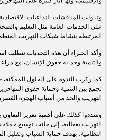
والإقليمي، ولها آثار كبيرة على المهاجري
وتناولت المناقشات التداعيات الاقتصادية
على الخدمات العامة مثل التعليم والصحة، 
المرتبطة بنشاط شبكات التهريب المنظم
وأكد الخبراء أن هذه التحديات تتطلب اس
والتنمية وحماية حقوق الإنسان، مع مراعا
كما ركزت الندوة على الحلول الممكنة،
تجمع بين التنمية وحماية حقوق المهاجرين
التهريب والحد من أسباب الهجرة القسرية
وشددوا كذلك على أهمية تعزيز التعاون ب
التهريب بفعالية، إلى جانب توسيع حملات
النظامية، بهدف حماية الشباب وتقليل المخ