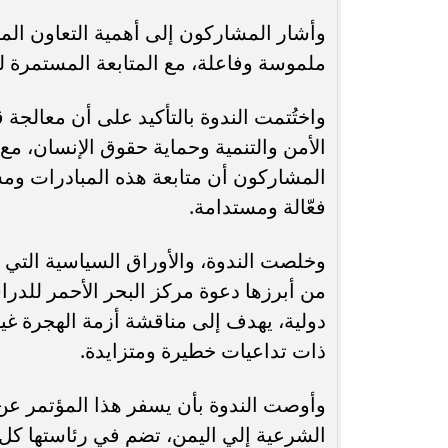
وأشار المشاركون إلى أهمية التعاون المس
ملموسة وفاعلة، مع المتابعة المستمرة لت
واختُتمت الندوة بالتأكيد على أن معالجة
الأمن والتنمية وحماية حقوق الإنسان، مع ا
المشاركون أن متابعة هذه المبادرات وم
فعّالة ومستدامة.
وخلصت الندوة، والأوراق السياسية التي 
من أبرزها دعوة مركز البحر الأحمر للدر
دولية، يهدف إلى مناقشة أزمة الهجرة غير
ذات تداعيات خطيرة ومتزايدة.
وأوصت الندوة بأن يسفر هذا المؤتمر عن ت
الشرعية إلي اليمن، تضم في رئاستها ك