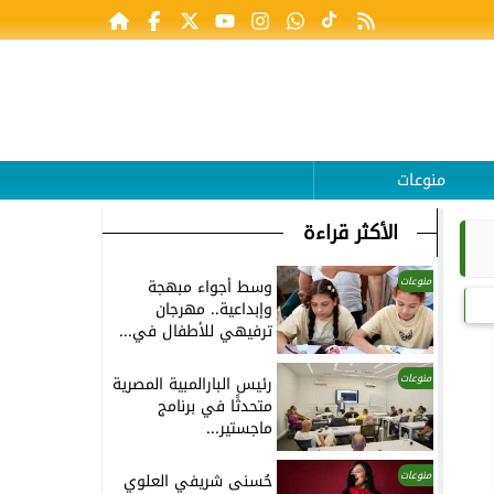
منوعات
الأكثر قراءة
منوعات
وسط أجواء مبهجة
وإبداعية.. مهرجان
ترفيهي للأطفال في...
منوعات
رئيس البارالمبية المصرية
متحدثًا في برنامج
ماجستير...
منوعات
حُسنى شريفي العلوي