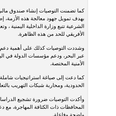
كما تضمنت التوصيات إنشاء صندوق مالي ل
بهدف تمويل جهود معالجة هذه الأزمة، إ
الشرعية تتبع وزارة الداخلية اليمنية ، وت
الأفريقي للحد من هذه الظاهرة.
وشددت التوصيات كذلك على أهمية دعم ال
عبر البحر، ودعم مؤسسات الدولة في اليمن
الأمنية المختصة.
كما دعت إلى صياغة استراتيجيات شاملة ل
الحدودية، ومحاربة شبكات التهريب بالتعا
وأكدت التوصيات ضرورة تشجيع الدراسات
المحافظات ذات الكثافة المهاجرة، مع دعم
واضحة وفاعلة.