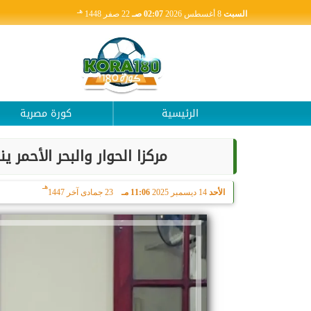
هـ
السبت
8 أغسطس 2026
02:07 صـ
22 صفر 1448
الرئيسية
كورة مصرية
مركزا الحوار والبحر الأحمر 
هـ
الأحد
14 ديسمبر 2025
11:06 مـ
23 جمادى آخر 1447