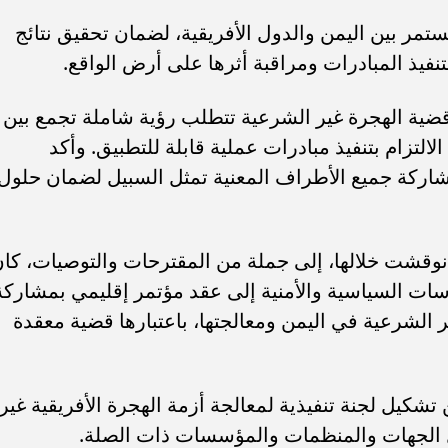
تمر بين اليمن والدول الأفريقية، لضمان تحقيق نتائج
نفيذ المبادرات ومراقبة أثرها على أرض الواقع.
 قضية الهجرة غير الشرعية تتطلب رؤية شاملة تجمع بين
لالتزام بتنفيذ مبادرات عملية قابلة للتطبيق. وأكد
شاركة جميع الأطراف المعنية تمثل السبيل لضمان حلول
نوقشت خلالها، إلى جملة من المقترحات والتوصيات، كا
اسات السياسية والأمنية إلى عقد مؤتمر إقليمي بمشاركة
 الشرعية في اليمن ومعالجتها، باعتبارها قضية معقدة
شكيل لجنة تنفيذية لمعالجة أزمة الهجرة الأفريقية غير
ل الجهات والمنظمات والمؤسسات ذات الصلة.