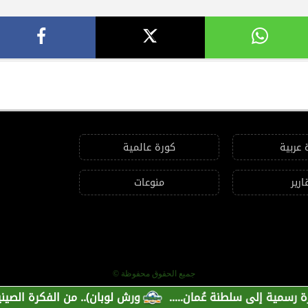
 عربية
كورة عالمية
ارير
منوعات
جميع الحقوق محفوظة ©
إلى سلطنة عُمان.....
ورش لوبان).. من الفكرة الصينية إلى ب