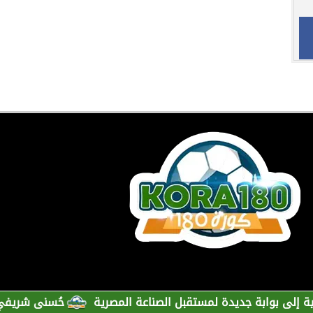
وابة جديدة لمستقبل الصناعة المصرية
حُسنى شريفي العلوي ت