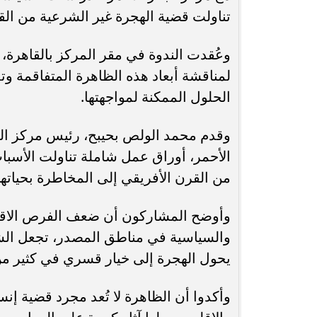
تناولت قضية الهجرة غير الشرعية من القر
وعُقدت الندوة في مقر المركز بالقاهر
لمناقشة أبعاد هذه الظاهرة المتفاقمة وتد
الحلول الممكنة لمواجهتها.
وقدم محمد الولص بحيبح، رئيس مركز البحر
الأحمر، أوراق عمل شاملة تناولت الأسباب
من القرن الأفريقي إلى المخاطرة بحياتهم 
وأوضح المشاركون أن ضعف الفرص الاقتصا
والسياسية في مناطق المصدر، تجعل الشب
يحول الهجرة إلى خيار قسري في كثير من
وأكدوا أن الظاهرة لا تُعد مجرد قضية إن