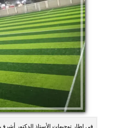
في إطار توجيهات الأستاذ الدكتور أشرف 