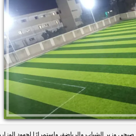
صبحي وزير الشباب والرياضة، واستمرارًا لجهود الوزارة