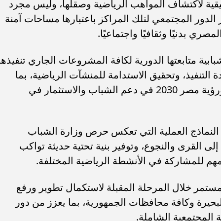
ة لاكتشاف المواهب الرياضية وصقلها، وليس مجرد
الدور المجتمعي لتلك المراكز باعتبارها مساحات آمنة
ري بدنيًا وثقافيًا واجتماعيًا.
ابية متابعتها الدورية لكافة المشروعات الجاري تنفيذها
التنفيذ، وتحقيق الاستدامة للمنشآت الرياضية، بما
يتماشى مع استراتيجية الدولة المصرية ورؤية مصر 2030 في دعم الشباب والاستثمار في
النماذج العملية التي تعكس حرص وزارة الشباب
لى القرى والنجوع، وتوفير بنية تحتية حديثة تواكب
مهم للمشاركة في الأنشطة الرياضية المختلفة.
 مستمر خلال المرحلة المقبلة لاستكمال تطوير ورفع
بحيرة وكافة محافظات الجمهورية، بما يعزز من دور
 المجتمعية الشاملة.