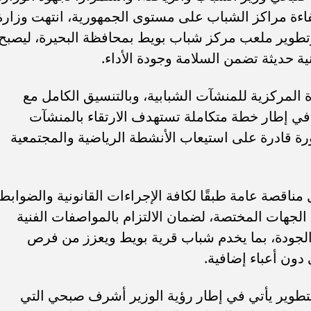
كفاءة مراكز الشباب على مستوى الجمهورية، انتهت وزارة
تطوير ملعب مركز شباب بويط بمحافظة البحيرة، ليصبح
ية حديثة تضمن السلامة وجودة الأداء.
ة المركزية للمنشآت الشبابية، وبالتنسيق الكامل مع
 في إطار خطة متكاملة تستهدف الارتقاء بالمنشآت
ورة قادرة على استيعاب الأنشطة الرياضية والمجتمعية
ناقصة عامة طبقًا لكافة الإجراءات القانونية والضوابط
الجهات المختصة، لضمان الالتزام بالمواصفات الفنية
الجودة، بما يخدم شباب قرية بويط ويعزز من فرص
دون أعباء إضافية.
لتطوير يأتي في إطار رؤية الوزير أشرف صبحي التي