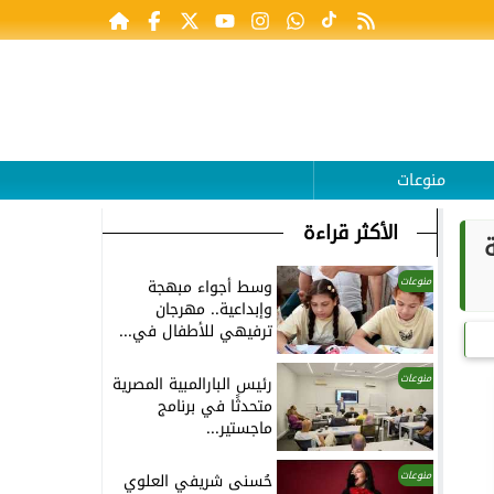
منوعات
الأكثر قراءة
منوعات
وسط أجواء مبهجة
وإبداعية.. مهرجان
ترفيهي للأطفال في...
منوعات
رئيس البارالمبية المصرية
متحدثًا في برنامج
ماجستير...
منوعات
حُسنى شريفي العلوي