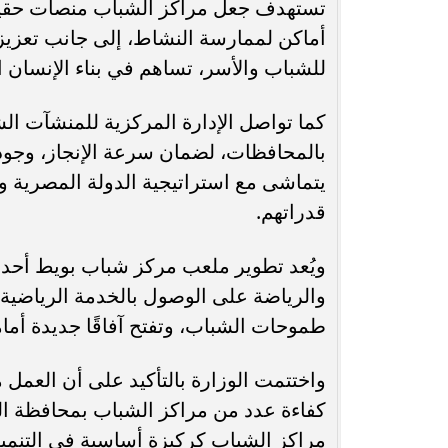
تستهدف جعل مراكز الشباب منصات حقيقي
أماكن لممارسة النشاط، إلى جانب تعزيز 
للشباب والأسر، تساهم في بناء الإنسان المص
كما تواصل الإدارة المركزية للمنشآت الشب
بالمحافظات، لضمان سرعة الإنجاز، وجودة 
قدراتهم.
ويُعد تطوير ملعب مركز شباب بويط أحد 
والرياضة على الوصول بالخدمة الرياضية إ
طموحات الشباب، وتفتح آفاقًا جديدة أما
واختتمت الوزارة بالتأكيد على أن العمل
كفاءة عدد من مراكز الشباب بمحافظة ال
مراكز الشباب كركيزة أساسية في التنمية