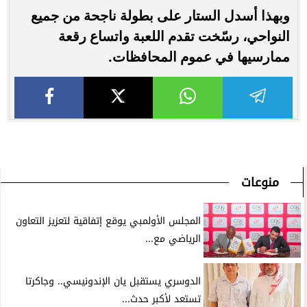
وبهذا أسدل الستار على بطولة ناجحة من جميع
النواحي، رسّخت تقدم اللعبة واتساع رقعة
ممارسيها في عموم المحافظات.
منوعات
المجلس الأولمبي يوقع إتفاقية لتعزيز التعاون
الرياضي مع...
الدوسري يستقبل يان الإندونيسي.. وجاكرتا
تستعد لأكبر حدث...