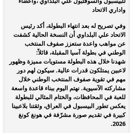
للبيسبول والسوفتبول علي البلداوي ،واعضاء
واداري الاتحاد
وفي تصريح له بعد انتهاء البطولة، أكد رئيس
الاتحاد علي البلداوي أن النسخة الحالية كشفت
عن مواهب واعدة ستعزز صفوف المنتخب
الوطني في بطولة آسيا المقبلة، قائلاً:
شهدنا خلال هذه البطولة مستويات مميزة وظهور
لاعبين يمتلكون قدرات عالية. سيكون لهم دور
مهم في تقوية صفوف المنتخب الوطني خلال
مشاركته الآسيوية. نهتم اليوم ببناء قاعدة واسعة
للعبة في المحافظات، والختام المثالي للبطولة
يعكس تطور البيسبول في العراق، وثقتنا بلاعبينا
كبيرة في تقديم صورة مشرّفة في هونغ كونغ
2026.