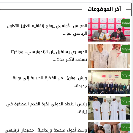
آخر الموضوعات
منوعات
المجلس الأولمبي يوقع إتفاقية لتعزيز التعاون
الرياضي مع...
منوعات
الدوسري يستقبل يان الإندونيسي.. وجاكرتا
تستعد لأكبر حدث...
منوعات
ورش لوبان).. من الفكرة الصينية إلى بوابة
جديدة...
منوعات
رئيس الاتحاد الدولي لكرة القدم المصغرة فى
زيارة...
منوعات
وسط أجواء مبهجة وإبداعية.. مهرجان ترفيهي