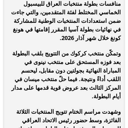
منافسات بطولة منتخبات العراق للبيسبول
الخماسي المختلط لفئة المتقدمين، والتي جاءت
ضمن استعدادات المنتخبات الوطنية للمشاركة
في نهائيات بطولة آسيا المقرر إقامتها في هونغ
كونغ خلال شهر آذار 2026.
وتمكّن منتخب كركوك من التتويج بلقب البطولة
بعد فوزه المستحق على منتخب نينوى في
المباراة النهائية بجولتين دون مقابل، ليحسم
اللقب أداءً ونتيجة. فيما حلّ منتخب ميسان في
المركز الثالث بعد عروض قوية قدمها على مدار
أيام البطولة.
وشهدت مراسم الختام تتويج المنتخبات الثلاثة
الفائزة، وسط حضور رئيس الاتحاد العراقي