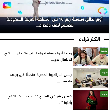
أوبو تطلق سلسلة رينو 16 في المملكة العربية السعودية
بتصميم لافت وقدرات...
الأكثر قراءة
منوعات
وسط أجواء مبهجة وإبداعية.. مهرجان ترفيهي
للأطفال في...
منوعات
رئيس البارالمبية المصرية متحدثًا في برنامج
ماجستير...
منوعات
حُسنى شريفي العلوي تؤكد حضورها الفني
بأغنية ”أنا...