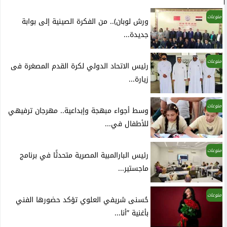
منوعات
ورش لوبان).. من الفكرة الصينية إلى بوابة
جديدة...
منوعات
رئيس الاتحاد الدولي لكرة القدم المصغرة فى
زيارة...
منوعات
وسط أجواء مبهجة وإبداعية.. مهرجان ترفيهي
للأطفال في...
منوعات
رئيس البارالمبية المصرية متحدثًا في برنامج
ماجستير...
منوعات
حُسنى شريفي العلوي تؤكد حضورها الفني
بأغنية ”أنا...