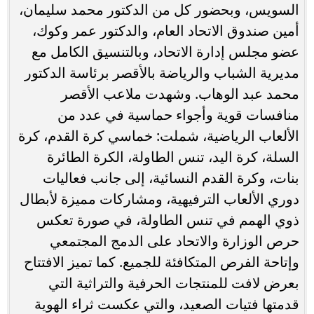
السويس، وبحضور كل من الدكتور محمد سليمان،
أمين صندوق الاتحاد العام، والدكتور عمر وكوك،
عضو مجلس إدارة الاتحاد، وبالتنسيق الكامل مع
مديرية الشباب والرياضة بالأقصر برئاسة الدكتور
محمد عبد الوهاب. وشهدت ملاعب الأقصر
منافسات قوية وأجواء حماسية في عدد من
الألعاب الرياضية، شملت: خماسي كرة القدم، كرة
السلة، كرة اليد، تنس الطاولة، الكرة الطائرة
بنات، وكرة القدم النسائية، إلى جانب فعاليات
دوري الألعاب الترفيهية، ومشاركات مميزة لأبطال
ذوي الهمم في تنس الطاولة، في صورة تعكس
حرص الوزارة والاتحاد على الدمج المجتمعي
وإتاحة الفرص المتكافئة للجميع. كما تميز الافتتاح
بعرض لافت للمنتجات الحرفية والتراثية التي
قدمتها فتيات الصعيد، والتي عكست ثراء الهوية