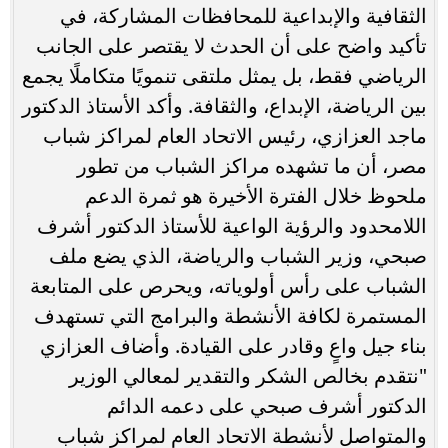
الثقافية والإبداعية للمحافظات المشاركة، في
تأكيد واضح على أن الحدث لا يقتصر على الجانب
الرياضي فقط، بل يمثل ملتقى تنمويًا متكاملًا يجمع
بين الرياضة، الإبداع، والثقافة. وأكد الأستاذ الدكتور
ماجد العزازي، رئيس الاتحاد العام لمراكز شباب
مصر، أن ما تشهده مراكز الشباب من تطور
ملحوظ خلال الفترة الأخيرة هو ثمرة الدعم
اللامحدود والرؤية الواعية للأستاذ الدكتور أشرف
صبحي، وزير الشباب والرياضة، الذي يضع ملف
الشباب على رأس أولوياته، ويحرص على المتابعة
المستمرة لكافة الأنشطة والبرامج التي تستهدف
بناء جيل واعٍ وقادر على القيادة. وأضاف العزازي
"نتقدم بخالص الشكر والتقدير لمعالي الوزير
الدكتور أشرف صبحي على دعمه الدائم
والمتواصل لأنشطة الاتحاد العام لمراكز شباب