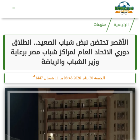
هـ
الجمعة
7 أغسطس 2026
11:14 مـ
22 صفر 1448
=
الرئيسية
منوعات
الأقصر تحتضن نبض شباب الصعيد.. انطلاق
دوري الاتحاد العام لمراكز شباب مصر برعاية
وزير الشباب والرياضة
هـ
الجمعة
30 يناير 2026
08:45 مـ
11 شعبان 1447