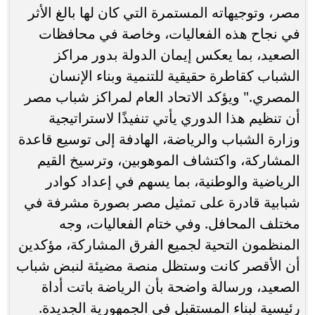
مصر، وتوجيهاته المستمرة التي كان لها بالغ الأثر
في نجاح هذه الفعاليات، وخاصة في محافظات
الصعيد، بما يعكس إيمان الدولة بدور مراكز
الشباب كقاطرة حقيقية للتنمية وبناء الإنسان
المصري." ويؤكد الاتحاد العام لمراكز شباب مصر
أن تنظيم هذا الدوري يأتي تنفيذًا لاستراتيجية
وزارة الشباب والرياضة، الهادفة إلى توسيع قاعدة
المشاركة، واكتشاف الموهوبين، وترسيخ القيم
الرياضية والوطنية، بما يسهم في إعداد كوادر
شبابية قادرة على تمثيل مصر بصورة مشرفة في
مختلف المحافل. وفي ختام الفعاليات، وجه
المنظمون التحية لجميع الفرق المشاركة، مؤكدين
أن الأقصر كانت وستظل منصة مضيئة لنبض شباب
الصعيد، ورسالة واضحة بأن الرياضة باتت أداة
رئيسية لبناء المستقبل في الجمهورية الجديدة.