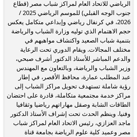
الرياضي للاتحاد العام لمراكز شباب مصر (قطاع
جنوب الوجه القبلي) للموسم الرياضي 2025 /
2026، في كرنفال رياضي وإبداعي متكامل يعكس
حجم الاهتمام الذي توليه وزارة الشباب والرياضة
بتنمية شباب الصعيد واكتشاف مواهبهم في
مختلف المجالات. ويقام الدوري تحت الرعاية
والدعم المباشر للأستاذ الدكتور أشرف صبحي،
وزير الشباب والرياضة، وبالتعاون مع المهندس
عبد المطلب عمارة، محافظ الأقصر، في إطار
رؤية شاملة تستهدف تحويل مراكز الشباب إلى
مراكز خدمة مجتمعية متكاملة، قادرة على احتضان
الطاقات الشابة وصقل مهاراتهم رياضيا وثقافيا
وفنيا. وينظم الحدث تحت إشراف الأستاذ الدكتور
ماجد العزازي، رئيس الاتحاد العام لمراكز شباب
مصر وعميد كلية علوم الرياضة بجامعة قناة