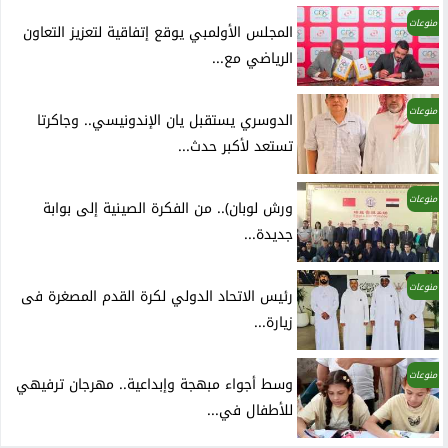
منوعات
المجلس الأولمبي يوقع إتفاقية لتعزيز التعاون
الرياضي مع...
منوعات
الدوسري يستقبل يان الإندونيسي.. وجاكرتا
تستعد لأكبر حدث...
منوعات
ورش لوبان).. من الفكرة الصينية إلى بوابة
جديدة...
منوعات
رئيس الاتحاد الدولي لكرة القدم المصغرة فى
زيارة...
منوعات
وسط أجواء مبهجة وإبداعية.. مهرجان ترفيهي
للأطفال في...