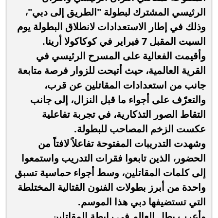
الرئيسي المشترك لبطولة "الطريق إلى دبي"،
وذلك في إطار الاستعدادات لانطلاق البطولة يوم
السبت المقبل 7 فبراير في كوكاكولا أرينا.
وأقيمت الفعالية على المسرح الرئيسي في
القرية العالمية، حيث أتيحت للزوار فرصة متابعة
جانب من استعدادات المقاتلين عن قرب،
والتعرّف على أجواء ما قبل النزال، إلى جانب
التقاط الصور التذكارية، في تجربة تفاعلية
عكست الزخم المصاحب للبطولة.
وشهدت التدريبات المفتوحة تفاعلاً لافتاً من
الحضور، الذين تابعوا فقرات التدريب واستمعوا
إلى كلمات المقاتلين، وسط أجواء حماسية تسبق
واحدة من أبرز بطولات الفنون القتالية المختلطة
التي تستضيفها دبي هذا الموسم.
وأعرب بطل العالم في رابطة المقاتلين