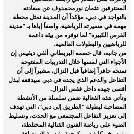
المحترفين عثمان نورمحمدوف عن سعادته
بالتواجد في دبي، مؤكداً أن المدينة تمثل محطة
مهمة في مسيرته الرياضية، واصفاً إياها بـ "مدينة
الفرص الكبيرة" لما توفره من بيئة داعمة
للرياضيين والبطولات العالمية.
من جانبه، قال خصمه البريطاني ألفي ديفيس إن
الأجواء التي لمسها خلال التدريبات المفتوحة
تمنحه حافزاً إضافياً قبل النزال، مشيراً إلى أن
التفاعل والدعم الذي يجده في دبي سيدفعه لبذل
أقصى جهده داخل قفص النزال.
وتأتي هذه الفعالية ضمن سلسلة من الأنشطة
المصاحبة لبطولة "الطريق إلى دبي"، التي تهدف
إلى تعزيز التفاعل المجتمعي مع الحدث، وتسليط
الضوء على رياضة الفنون القتالية المختلطة،
وترسيخ مكانة دبي كوجهة رئيسية لاستضافة