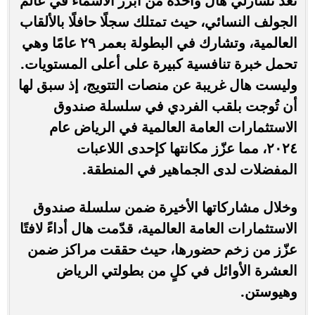
تُعد تشارلي هال واحدة من أبرز الأسماء في عالم
الجولف النسائي، حيث تمتلك سجلًا حافلًا بالألقاب
العالمية، وتشارك في البطولة بعمر ٢٩ عامًا وهي
تحمل خبرة تنافسية كبيرة على أعلى المستويات.
وليست هال غريبة عن منصات التتويج، إذ سبق لها
أن تُوجت بلقب الفردي في سلسلة صندوق
الاستثمارات العامة العالمية في الرياض عام
٢٠٢٤، مما عزّز مكانتها كإحدى اللاعبات
المفضلات لدى الجماهير في المنطقة.
وخلال مشاركاتها الأخيرة ضمن سلسلة صندوق
الاستثمارات العامة العالمية، قدّمت هال أداءً لافتًا
عزّز من زخم حضورها، حيث حققت مراكز ضمن
العشرة الأوائل في كلٍ من بطولتي الرياض
وهيوستن.