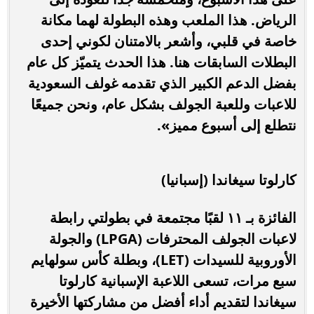
الرياض. هذا الملعب وهذه البطولة لهما مكانة
خاصة في قلبي، وأشعر بالامتنان لكوني إحدى
البطلات السابقات هنا. هذا الحدث يتميّز كل عام
بفضل الدعم الكبير الذي تقدمه غولف السعودية
للاعبات وللعبة الجولف بشكل عام، ونحن جميعًا
نتطلع إلى أسبوع مميز».
كارلوتا سيغاندا (إسبانيا)
الفائزة بـ ١١ لقبًا مجتمعة في بطولتي رابطة
لاعبات الجولف المحترفات (LPGA) والجولة
الأوروبية للسيدات (LET)، وبطلة كأس سولهايم
سبع مرات، تسعى اللاعبة الإسبانية كارلوتا
سيغاندا لتقديم أداء أفضل من مشاركتها الأخيرة