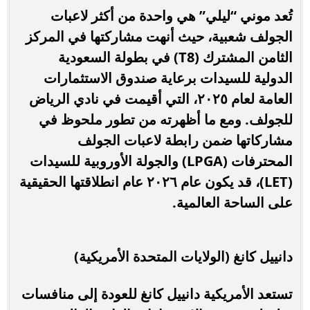
تُعد موني “ليلي” هي واحدة من أكثر لاعبات
الجولف شعبية، حيث أنهت مشاركتها في المركز
الثامن المشترك (T8) في بطولة السعودية
الدولية للسيدات برعاية صندوق الاستثمارات
العامة لعام ٢٠٢٥، التي أقيمت في نادي الرياض
للجولف. ومع ما أظهرته من تطور ملحوظ في
مشاركاتها ضمن رابطة لاعبات الجولف
المحترفات (LPGA) والجولة الأوروبية للسيدات
(LET)، قد يكون عام ٢٠٢٦ عام انطلاقتها الحقيقية
على الساحة العالمية.
دانييل كانغ (الولايات المتحدة الأمريكية)
تستعد الأمريكية دانييل كانغ للعودة إلى منافسات