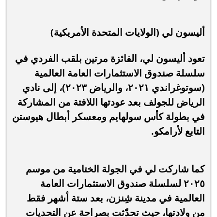
أليسون لي (الولايات المتحدة الأمريكية)
تعود أليسون لي، الفائزة مرتين بلقب الفردي في
سلسلة صندوق الاستثمارات العامة العالمية
(سوتوغراندي ٢٠٢١، والرياض ٢٠٢٣)، إلى نادي
الرياض للجولف بعد عودتها اللافتة من المشاركة
في بطولة كأس سولهايم ومعسكر أبطال هيوستن
التابع لأرامكو.
كما شاركت لي في الجولة الختامية من موسم
٢٠٢٥ لسلسلة صندوق الاستثمارات العامة
العالمية في مدينة شِنزن، بعد ستة أشهر فقط
من ولادتها، حيث تحدّثت بصراحة عن التحديات