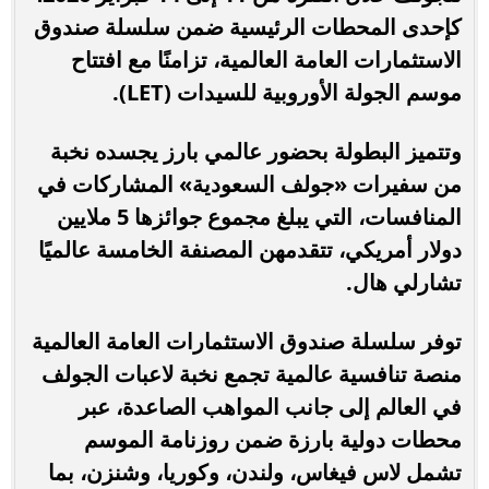
كإحدى المحطات الرئيسية ضمن سلسلة صندوق
الاستثمارات العامة العالمية، تزامنًا مع افتتاح
موسم الجولة الأوروبية للسيدات (LET).
وتتميز البطولة بحضور عالمي بارز يجسده نخبة
من سفيرات «جولف السعودية» المشاركات في
المنافسات، التي يبلغ مجموع جوائزها 5 ملايين
دولار أمريكي، تتقدمهن المصنفة الخامسة عالميًا
تشارلي هال.
توفر سلسلة صندوق الاستثمارات العامة العالمية
منصة تنافسية عالمية تجمع نخبة لاعبات الجولف
في العالم إلى جانب المواهب الصاعدة، عبر
محطات دولية بارزة ضمن روزنامة الموسم
تشمل لاس فيغاس، ولندن، وكوريا، وشنزن، بما