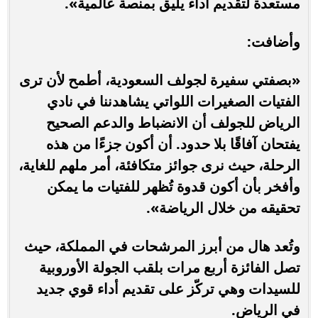
مستعدة لتقديم أداء يليق بمنصة عالمية».
وأضافت:
«بصفتي سفيرة لجولف السعودية، أطمح لأن ترى
الفتيات الصغيرات اللواتي يشاهدننا في نادي
الرياض للجولف أن الانضباط والدعم الصحيح
يفتحان آفاقًا بلا حدود. أن أكون جزءًا من هذه
الرحلة، حيث نرى جوائز متكافئة، أمر ملهم للغاية،
وأفخر بأن أكون قدوة تُظهر للفتيات ما يمكن
تحقيقه من خلال الرياضة».
وتُعد هال من أبرز المرشحات في المملكة، حيث
تصل الفائزة أربع مرات بلقب الجولة الأوروبية
للسيدات وهي تركّز على تقديم أداء قوي جديد
في الرياض.