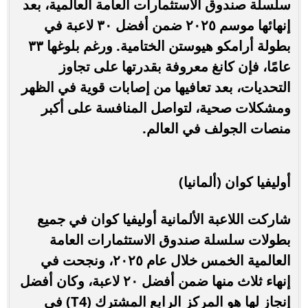
سلسلة صندوق الاستثمارات العامة العالمية، بعد
إنهائها موسم ٢٠٢٥ ضمن أفضل ٣٠ لاعبة في
بطولة أرامكو هيوستن الختامية. ورغم بلوغها ٣٣
عامًا، فإن كانغ معروفة بقدرتها على تجاوز
التحديات، بعد تعافيها من إصابات قوية في الظهر
ومشكلات صحية، لتواصل المنافسة على أكبر
منصات الجولف في العالم.
أوليفيا كوان (ألمانيا)
شاركت اللاعبة الألمانية أوليفيا كوان في جميع
بطولات سلسلة صندوق الاستثمارات العامة
العالمية الخمس خلال عام ٢٠٢٥، ونجحت في
إنهاء ثلاث منها ضمن أفضل ٢٠ لاعبة، وكان أفضل
إنجاز لها هو المركز الرابع المشترك (T4) في