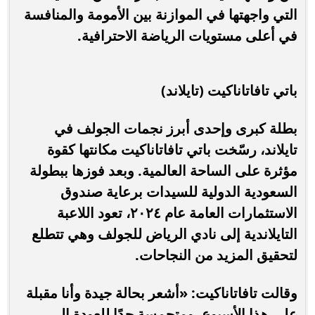
التي واجهتها في الموازنة بين الأمومة والمنافسة
في أعلى مستويات الرياضة الاحترافية.
باتي تافاتاناكيت (تايلاند)
بطلة كبرى وإحدى أبرز نجمات الجولف في
تايلاند، رسّخت باتي تافاتاناكيت مكانتها كقوة
مؤثرة على الساحة العالمية. وبعد فوزها ببطولة
السعودية الدولية للسيدات برعاية صندوق
الاستثمارات العامة عام ٢٠٢٤، تعود اللاعبة
التايلاندية إلى نادي الرياض للجولف وهي تتطلع
لتحقيق المزيد من النجاحات.
وقالت تافاتاناكيت: «أشعر بحالة جيدة وأنا مقبلة
على هذا الأسبوع، ومتحمسة جدًا للعودة إلى