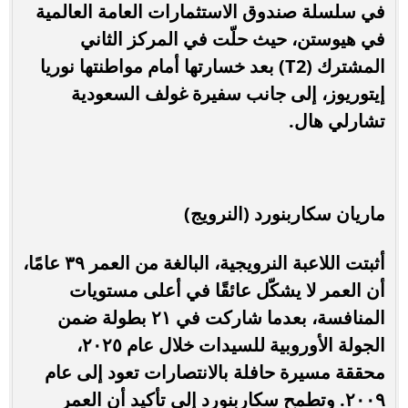
في سلسلة صندوق الاستثمارات العامة العالمية
في هيوستن، حيث حلّت في المركز الثاني
المشترك (T2) بعد خسارتها أمام مواطنتها نوريا
إيتوريوز، إلى جانب سفيرة غولف السعودية
تشارلي هال.
ماريان سكاربنورد (النرويج)
أثبتت اللاعبة النرويجية، البالغة من العمر ٣٩ عامًا،
أن العمر لا يشكّل عائقًا في أعلى مستويات
المنافسة، بعدما شاركت في ٢١ بطولة ضمن
الجولة الأوروبية للسيدات خلال عام ٢٠٢٥،
محققة مسيرة حافلة بالانتصارات تعود إلى عام
٢٠٠٩. وتطمح سكاربنورد إلى تأكيد أن العمر