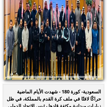
السعودية- كورة 180 - شهدت الأيام الماضية
حراكًا لافتًا في ملف كرة القدم بالمملكة، في ظل
زيارات ميدانية مكثفة قادها رئيس الاتحاد الدولي