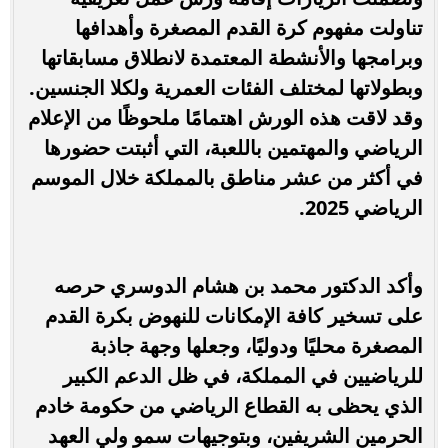
تناولت مفهوم كرة القدم المصغرة وأهدافها
وبرامجها والأنشطة المعتمدة لانطلاق مسابقاتها
وبطولاتها لمختلف الفئات العمرية ولكلا الجنسين.
وقد لاقت هذه الورش اهتمامًا ملحوظًا من الإعلام
الرياضي والمهتمين باللعبة، التي أثبتت حضورها
في أكثر من عشر مناطق بالمملكة خلال الموسم
الرياضي 2025.
وأكد الدكتور محمد بن هشام الدوسري حرصه
على تسخير كافة الإمكانات للنهوض بكرة القدم
المصغرة محليًا ودوليًا، وجعلها وجهة جاذبة
للرياضيين في المملكة، في ظل الدعم الكبير
الذي يحظى به القطاع الرياضي من حكومة خادم
الحرمين الشريفين، وبتوجيهات سمو ولي العهد