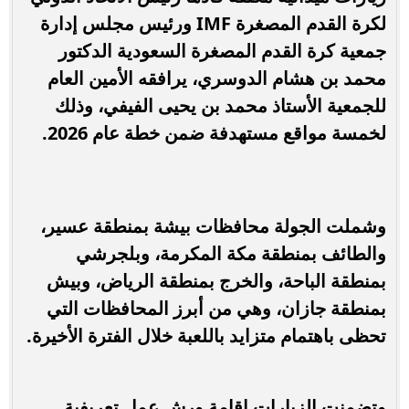
لكرة القدم المصغرة IMF ورئيس مجلس إدارة
جمعية كرة القدم المصغرة السعودية الدكتور
محمد بن هشام الدوسري، يرافقه الأمين العام
للجمعية الأستاذ محمد بن يحيى الفيفي، وذلك
لخمسة مواقع مستهدفة ضمن خطة عام 2026.
وشملت الجولة محافظات بيشة بمنطقة عسير،
والطائف بمنطقة مكة المكرمة، وبلجرشي
بمنطقة الباحة، والخرج بمنطقة الرياض، وبيش
بمنطقة جازان، وهي من أبرز المحافظات التي
تحظى باهتمام متزايد باللعبة خلال الفترة الأخيرة.
وتضمنت الزيارات إقامة ورش عمل تعريفية