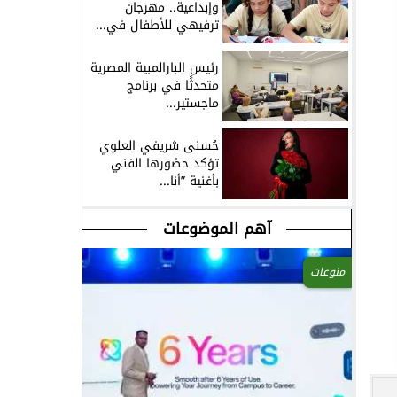
وإبداعية.. مهرجان
ترفيهي للأطفال في...
رئيس البارالمبية المصرية
متحدثًا في برنامج
ماجستير...
حُسنى شريفي العلوي
تؤكد حضورها الفني
بأغنية ”أنا...
آهم الموضوعات
منوعات