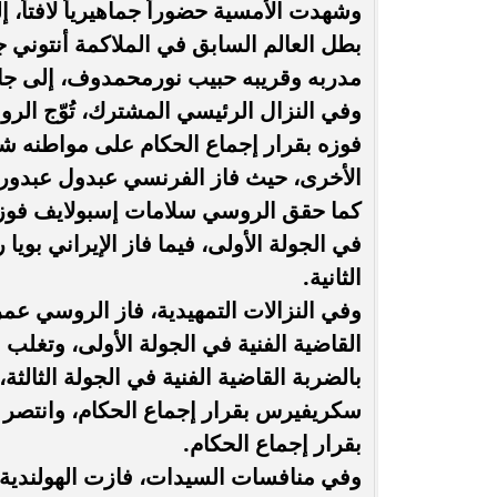
وشهدت الأمسية حضوراً جماهيرياً لافتاً،
بطل العالم السابق في الملاكمة أنتوني
مدربه وقريبه حبيب نورمحمدوف، إلى جانب
وفي النزال الرئيسي المشترك، تُوّج ا
فوزه بقرار إجماع الحكام على مواطنه ش
الأخرى، حيث فاز الفرنسي عبدول عبدور
كما حقق الروسي سلامات إسبولايف فوزاً 
في الجولة الأولى، فيما فاز الإيراني بوي
الثانية.
وفي النزالات التمهيدية، فاز الروسي عم
القاضية الفنية في الجولة الأولى، وتغ
بالضربة القاضية الفنية في الجولة الثال
سكريفيرس بقرار إجماع الحكام، وانتص
بقرار إجماع الحكام.
وفي منافسات السيدات، فازت الهولندية دي