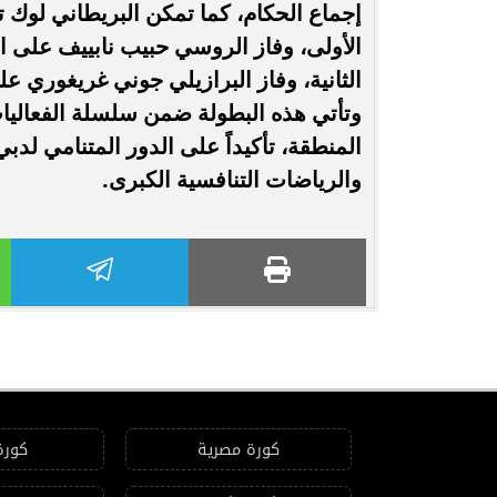
إجماع الحكام، كما تمكن البريطاني لوك 
الأولى، وفاز الروسي حبيب نابييف على ا
الثانية، وفاز البرازيلي جوني غريغوري عل
وتأتي هذه البطولة ضمن سلسلة الفعاليات 
المنطقة، تأكيداً على الدور المتنامي لدب
والرياضات التنافسية الكبرى.
كورة مصرية
كورة