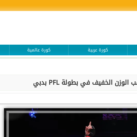
كورة عربية
كورة عالمية
وزن الخفيف في بطولة PFL بدبي