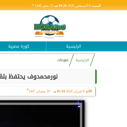
هـ
السبت
8 أغسطس 2026
04:20 صـ
23 صفر 1448
الرئيسية
كورة مصرية
الرئيسية
منوعات
نورمحمدوف يحتفظ بلقب ال
هـ
الأحد
8 فبراير 2026
05:34 مـ
20 شعبان 1447