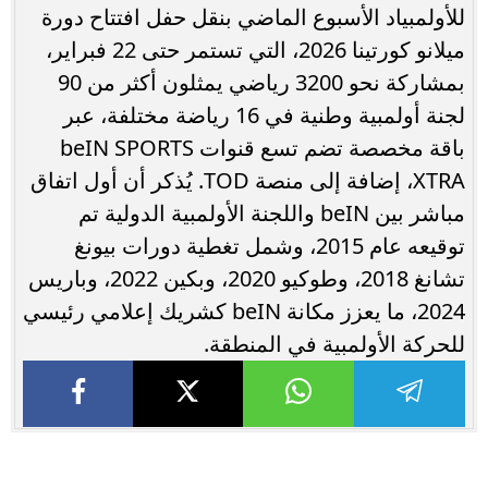
للأولمبياد الأسبوع الماضي بنقل حفل افتتاح دورة
ميلانو كورتينا 2026، التي تستمر حتى 22 فبراير،
بمشاركة نحو 3200 رياضي يمثلون أكثر من 90
لجنة أولمبية وطنية في 16 رياضة مختلفة، عبر
باقة مخصصة تضم تسع قنوات beIN SPORTS
XTRA، إضافة إلى منصة TOD. يُذكر أن أول اتفاق
مباشر بين beIN واللجنة الأولمبية الدولية تم
توقيعه عام 2015، وشمل تغطية دورات بيونغ
تشانغ 2018، وطوكيو 2020، وبكين 2022، وباريس
2024، ما يعزز مكانة beIN كشريك إعلامي رئيسي
للحركة الأولمبية في المنطقة.