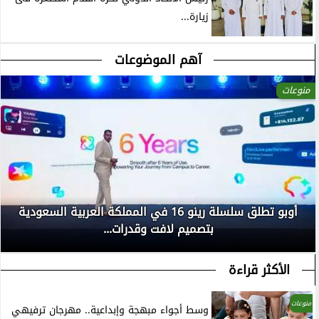
زيارة...
آهم الموضوعات
منوعات
أوبو تطلق سلسلة رينو 16 في المملكة العربية السعودية
بتصميم لافت وقدرات...
الأكثر قراءة
منوعات
وسط أجواء مبهجة وإبداعية.. مهرجان ترفيهي