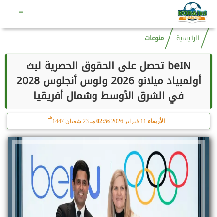
هـ
السبت
8 أغسطس 2026
09:23 مـ
23 صفر 1448
=
الرئيسية
منوعات
beIN تحصل على الحقوق الحصرية لبث
أولمبياد ميلانو 2026 ولوس أنجلوس 2028
في الشرق الأوسط وشمال أفريقيا
هـ
الأربعاء
11 فبراير 2026
02:56 مـ
23 شعبان 1447