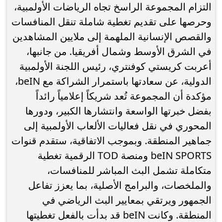
التزام المجموعة الراسخ تجاه الرياضات الأولمبية،
وحرصها على تقديم تغطية شاملة تنقل المنافسات
والقصص الإنسانية الملهمة إلى ملايين المشاهدين
في الشرق الأوسط وشمال أفريقيا. من جانبها،
أعربت كريستي كوفنتري، رئيس اللجنة الأولمبية
الدولية، عن سعادتها باستمرار الشراكة مع beIN،
مؤكدة أن المجموعة تُعد شريكاً إعلامياً رائداً
بفضل خبرتها الواسعة وانتشارها الكبير، ودورها
المحوري في نقل فعاليات الألعاب الأولمبية إلى
جماهير المنطقة. وبموجب الاتفاقية، ستقدم قنوات
beIN SPORTS ومنصة TOD الرقمية تغطية
متكاملة تشمل البث المباشر للمنافسات،
والملخصات، والبرامج الأصلية، بما يعزز تفاعل
الجمهور ويرتقي بمعايير البث الرياضي في
المنطقة. وكانت beIN قد بدأت بالفعل تغطيتها