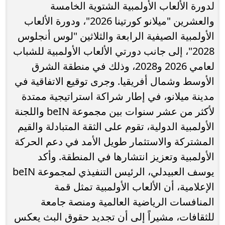
لدورة الألعاب الأولمبية الشتوية الخامسة
والعشرين "ميلانو كورتينا 2026"، ودورة الألعاب
الأولمبية الصيفية الرابعة والثلاثين "لوس أنجلوس
2028"، إلى جانب دورتي الألعاب الأولمبية للشباب
لعامي 2026 و2028، وذلك في منطقة الشرق
الأوسط وشمال أفريقيا. وجرى توقيع الاتفاقية في
مدينة ميلانو، في إطار شراكة استراتيجية ممتدة
لأكثر من عشر سنوات بين مجموعة beIN واللجنة
الأولمبية الدولية، تقوم على الثقة المتبادلة والقيم
المشتركة والاستثمار طويل الأمد في دعم الحركة
الأولمبية وتعزيز انتشارها في المنطقة. وأكد
يوسف العبيدلي، الرئيس التنفيذي لمجموعة beIN
الإعلامية، أن الألعاب الأولمبية تمثل قمة
المنافسات الرياضية العالمية ومنصة جامعة
للثقافات، مشيراً إلى أن تجديد حقوق البث يعكس