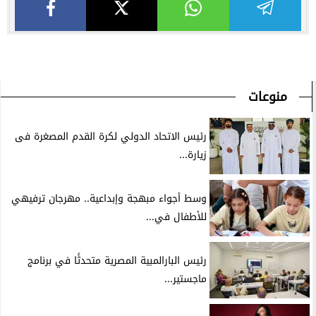
منوعات
رئيس الاتحاد الدولي لكرة القدم المصغرة فى
زيارة...
وسط أجواء مبهجة وإبداعية.. مهرجان ترفيهي
للأطفال في...
رئيس البارالمبية المصرية متحدثًا في برنامج
ماجستير...