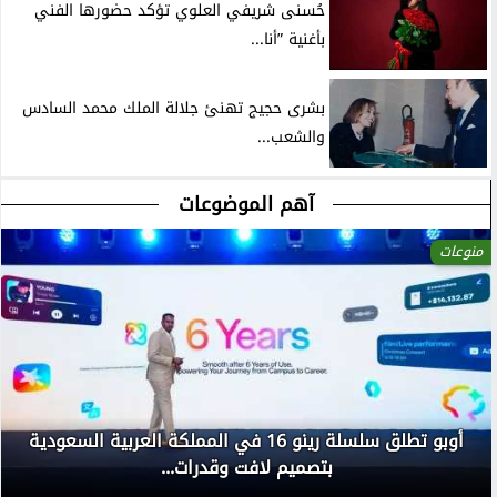
حُسنى شريفي العلوي تؤكد حضورها الفني
بأغنية ”أنا...
بشرى حجيج تهنئ جلالة الملك محمد السادس
والشعب...
آهم الموضوعات
منوعات
أوبو تطلق سلسلة رينو 16 في المملكة العربية السعودية
بتصميم لافت وقدرات...