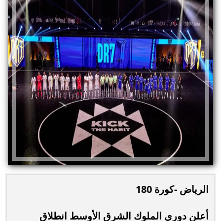
الرياض -كورة 180
أعلن دوري الملوك الشرق الأوسط انطلاق