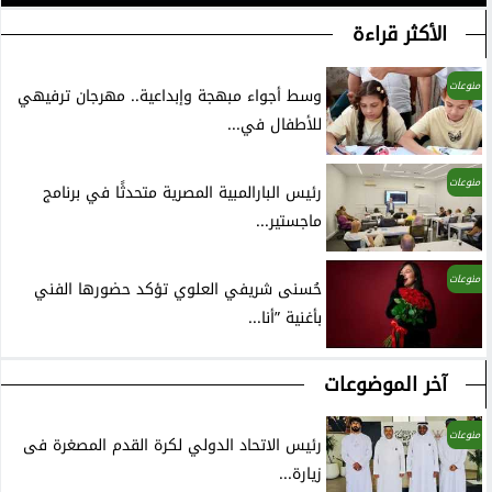
الأكثر قراءة
منوعات
وسط أجواء مبهجة وإبداعية.. مهرجان ترفيهي
للأطفال في...
منوعات
رئيس البارالمبية المصرية متحدثًا في برنامج
ماجستير...
منوعات
حُسنى شريفي العلوي تؤكد حضورها الفني
بأغنية ”أنا...
آخر الموضوعات
منوعات
رئيس الاتحاد الدولي لكرة القدم المصغرة فى
زيارة...