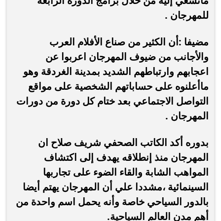
مانسعي إليه من خلال برامج الدورة الرابعة
للمهرجان .
مضيفا :أن الكثير من صناع الأفلام العرب
والأجانب من ضيوف المهرجان اعربوا عن
اعجابهم وارتباطهم الشديد بمدينة الغردقة وهو
ماأعلنوه على حساباتهم الشخصية على مواقع
التواصل الاجتماعي بعد ختام كل دورة من دورات
المهرجان .
بدوره أكد الكاتب الصحفي شريف صلاح ان
المهرجان منذ إنطلاقه يهدف إلى اكتشاف
المواهب الشابة والقاء الضوء على تجاربها
السينمائية ،
مشددا علي أن المهرجان يهتم أيضا
بالدور السياحي خاصة وأنه يحمل اسم واحدة من
أهم مدن العالم السياحية.