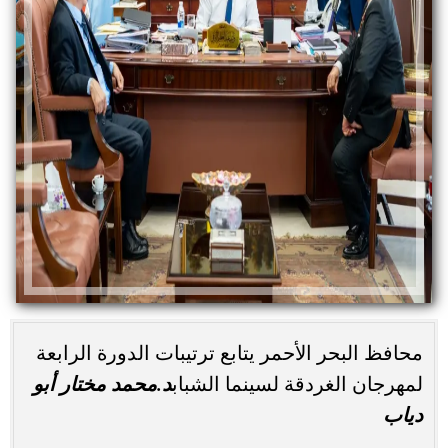
محافظ البحر الأحمر يتابع ترتيبات الدورة الرابعة
د.محمد مختار أبو
لمهرجان الغردقة لسينما الشباب
دياب