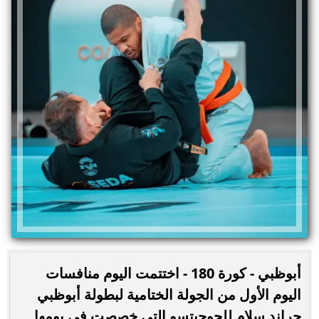
أبوظبي - كورة 180 - اختتمت اليوم منافسات
اليوم الأول من الجولة الختامية لبطولة أبوظبي
جراند سلام للجوجيتسو التي خصصت في يومها