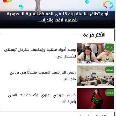
أوبو تطلق سلسلة رينو 16 في المملكة العربية السعودية
بتصميم لافت وقدرات...
الأكثر قراءة
منوعات
وسط أجواء مبهجة وإبداعية.. مهرجان ترفيهي
للأطفال في...
منوعات
رئيس البارالمبية المصرية متحدثًا في برنامج
ماجستير...
منوعات
حُسنى شريفي العلوي تؤكد حضورها الفني
بأغنية ”أنا...