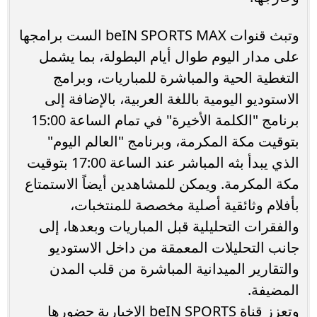
وتبث قنوات beIN SPORTS MAX الست برامجها
على مدار اليوم طوال أيام البطولة، بما يشمل
التغطية الحية والمباشرة للمباريات، وبرامج
الاستوديو اليومية باللغة العربية، بالإضافة إلى
برنامج "الكلمة الأخيرة" في تمام الساعة 15:00
بتوقيت مكة المكرمة، وبرنامج "العالم اليوم"
الذي يبدأ بثه المباشر عند الساعة 17:00 بتوقيت
مكة المكرمة. ويمكن للمشاهدين أيضاً الاستمتاع
بأفلام وثائقية أصلية مخصصة للمنتخبات،
والفقرات التحليلية قبل المباريات وبعدها، إلى
جانب التحليلات المعمقة من داخل الاستوديو
والتقارير الميدانية المباشرة من قلب المدن
المضيفة.
وتعزز قناة beIN SPORTS الإخبارية حضورها