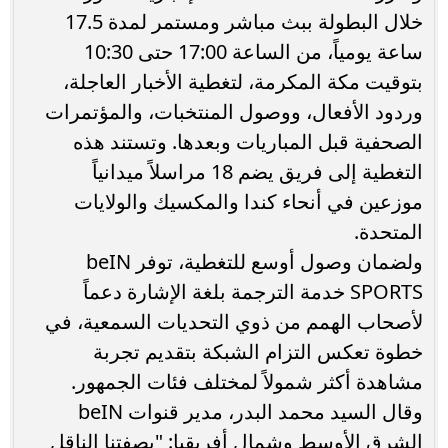
خلال البطولة ببث مباشر ومستمر لمدة 17.5
ساعة يومياً، من الساعة 17:00 حتى 10:30
بتوقيت مكة المكرمة، لتغطية الأخبار العاجلة،
وردود الأفعال، ووصول المنتخبات، والمؤتمرات
الصحفية قبل المباريات وبعدها. وتستند هذه
التغطية إلى فريق يضم 18 مراسلاً ميدانياً
موزعين في أنحاء كندا والمكسيك والولايات
المتحدة.
ولضمان وصول أوسع للتغطية، توفر beIN
SPORTS خدمة الترجمة بلغة الإشارة دعماً
لأصحاب الهمم من ذوي التحديات السمعية، في
خطوة تعكس التزام الشبكة بتقديم تجربة
مشاهدة أكثر شمولاً لمختلف فئات الجمهور.
وقال السيد محمد البدر، مدير قنوات beIN
الشرق الأوسط وشمال أفريقيا: "بصفتنا الناقل