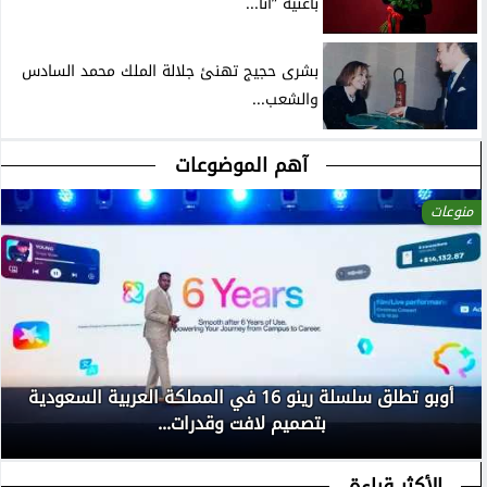
بأغنية ”أنا...
بشرى حجيج تهنئ جلالة الملك محمد السادس
والشعب...
آهم الموضوعات
منوعات
أوبو تطلق سلسلة رينو 16 في المملكة العربية السعودية
بتصميم لافت وقدرات...
الأكثر قراءة