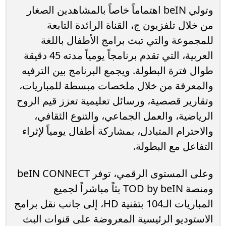
وتولي beIN اهتماماً خاصاً بالمشاهدين الصغار
من خلال تلفزيون ج، القناة الرائدة التابعة
للمجموعة والتي تبث برامج الأطفال باللغة
العربية، التي تقدم برنامجاً يومياً مدته 45 دقيقة
طوال فترة البطولة. ويجمع البرنامج بين الترفيه
والمعرفة من خلال ملخصات مبسطة للمباريات،
وتقارير قصصية، ورسائل تعليمية تعزز قيم الروح
الرياضية، والعمل الجماعي، والتنوع الثقافي،
والاحترام المتبادل، بمشاركة أطفال يومياً لإثراء
التفاعل مع البطولة.
وعلى المستوى الرقمي، توفر beIN CONNECT
ومنصة TOD by beIN بثاً مباشراً لجميع
المباريات الـ104 بتقنية HD، إلى جانب نقل برامج
الاستوديو الرئيسية المعروضة على قنوات البث