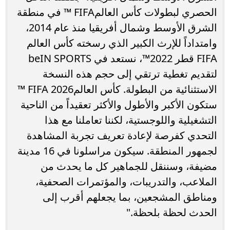
الحصري لبطولات كأس العالمFIFA ™️ في منطقة
الشرق الأوسط وشمال أفريقيا منذ عام 2014،
وامتداداً للإرث الكبير الذي رسخته كأس العالم
FIFA قطر 2022™️، نستعد في beIN SPORTS
لتقديم تغطية ترتقي إلى حجم هذه النسخة
الاستثنائية من البطولة. كأس العالمFIFA 2026 ™️
ستكون الأكبر والأطول والأكثر تعقيداً من الناحية
التشغيلية واللوجستية، لكننا تعاملنا مع هذا
التحدي كفرصة لإعادة تعريف تجربة المشاهدة
لجمهور المنطقة. سيكون مراسلونا في 16 مدينة
مضيفة، وسننقل للجماهير كل ما يحدث من
الملاعب، والتدريبات، والمؤتمرات الصحفية،
ومناطق المشجعين، بما يجعلهم أقرب إلى
الحدث لحظة بلحظة."