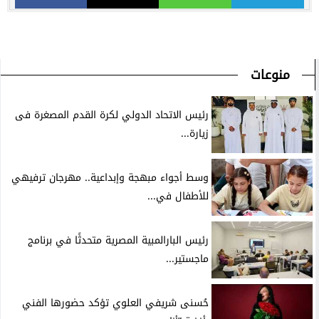
منوعات
رئيس الاتحاد الدولي لكرة القدم المصغرة فى
زيارة...
وسط أجواء مبهجة وإبداعية.. مهرجان ترفيهي
للأطفال في...
رئيس البارالمبية المصرية متحدثًا في برنامج
ماجستير...
حُسنى شريفي العلوي تؤكد حضورها الفني