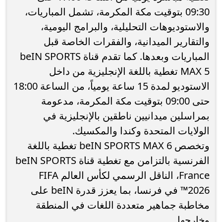
09:30 بتوقيت مكة المكرمة، تشمل المباريات،
والاستوديوهات التحليلية، والبرامج اليومية،
والتقارير الميدانية، والفقرات الخاصة قبل
المباريات وبعدها. كما تقدم قناة beIN SPORTS
MAX 5 تغطية باللغة الإنجليزية من داخل
الاستوديو لمدة 15 ساعة يومياً، من الساعة 18:00
حتى 09:00 بتوقيت مكة المكرمة، مدعومة
بمراسلين ميدانيين ناطقين بالإنجليزية في
الولايات المتحدة وكندا والمكسيك.
وتخصص beIN SPORTS MAX 6 تغطية باللغة
الفرنسية بالتزامن مع تغطية قناة beIN SPORTS
France، الناقل الرسمي لكأس العالم FIFA
2026™️ في فرنسا، بما يعزز قدرة beIN على
مخاطبة جماهير متعددة اللغات في المنطقة
وخارجها.