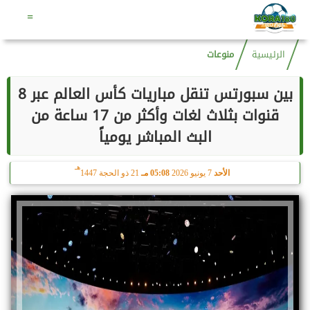
هـ
الجمعة
7 أغسطس 2026
07:36 صـ
22 صفر 1448
=
الرئيسية
منوعات
بين سبورتس تنقل مباريات كأس العالم عبر 8
قنوات بثلاث لغات وأكثر من 17 ساعة من
البث المباشر يومياً
هـ
الأحد
7 يونيو 2026
05:08 مـ
21 ذو الحجة 1447