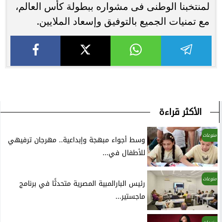
لمنتخبنا الوطنى فى مشواره ببطولة كأس العالم،
مع تمنيات الجميع بالتوفيق وإسعاد الملايين.
الأكثر قراءة
منوعات
وسط أجواء مبهجة وإبداعية.. مهرجان ترفيهي
للأطفال في...
منوعات
رئيس البارالمبية المصرية متحدثًا في برنامج
ماجستير...