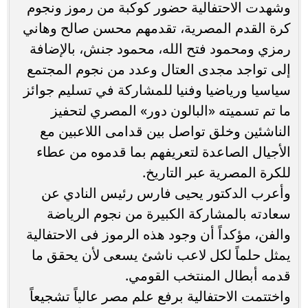
وشهدت الاحتفالية حضور كوكبة من رموز ونجوم
كرة القدم المصرية، تقدمهم محسن صالح وهاني
رمزي ومحمود فتح الله، محمود جنش، بالإضافة
إلى تواجد مجدى العتال وعدد من نجوم المجتمع
سياسيا ورياضيا وفنيا للمشاركة في تسليم جوائز
ما تم تسميته «البالون دور» المصري لتحفيز
الناشئين وخلق تواصل بين قدامى اللاعبين مع
الأجيال الصاعدة لتعريفهم بما قدموه من عطاء
للكرة المصرية عبر التاريخ.
وأعرب الدكتور يحيى فارس رئيس النادي عن
سعادته بالمشاركة الكبيرة من نجوم الرياضة
والفن، مؤكداً أن وجود هذه الرموز فى الاحتفالية
يمثل حلماً لكل لاعب ناشئ يسعى لأن يحقق ما
قدمه أبطال المنتخب القومي.
واختتمت الاحتفالية برفع علم مصر عالياً تشجيعاً