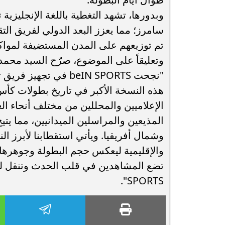
وبدورها، تشهد التغطية باللغة الإنجليزية
تم توزيعهم على المدن المستضيفة لمواك
"نجحت beIN SPORTS في
الإعلاميين والمحللين من مختلف أنحاء ا
المذيعين والمراسلين الميدانيين، مما يت
وشمال أفريقيا. ويأتي استقطابنا لأبرز ال
والإقليمية ليعكس حجم البطولة وجوهرها ف
SPORTS".