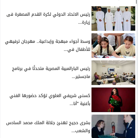
رئيس الاتحاد الدولي لكرة القدم المصغرة فى
زيارة...
وسط أجواء مبهجة وإبداعية.. مهرجان ترفيهي
للأطفال في...
رئيس البارالمبية المصرية متحدثًا في برنامج
ماجستير...
حُسنى شريفي العلوي تؤكد حضورها الفني
بأغنية ”أنا...
بشرى حجيج تهنئ جلالة الملك محمد السادس
والشعب...