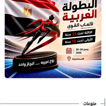
منوعات