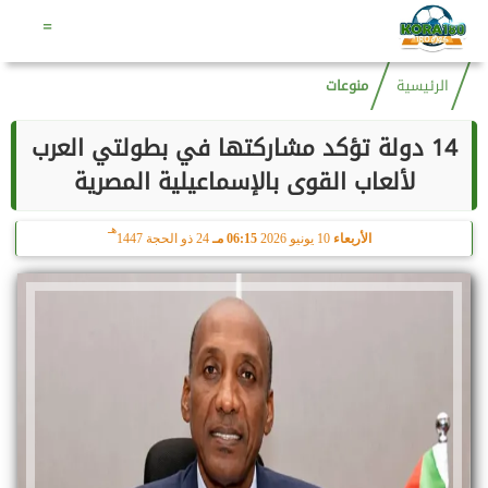
هـ
الجمعة
7 أغسطس 2026
09:59 صـ
22 صفر 1448
=
الرئيسية
منوعات
14 دولة تؤكد مشاركتها في بطولتي العرب
لألعاب القوى بالإسماعيلية المصرية
هـ
الأربعاء
10 يونيو 2026
06:15 مـ
24 ذو الحجة 1447