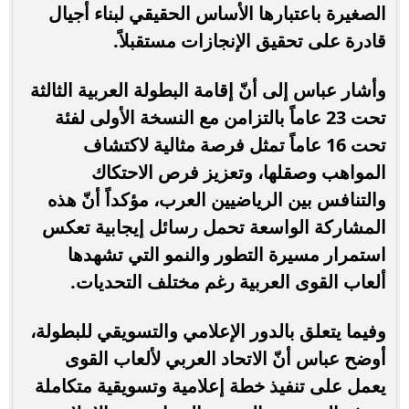
الصغيرة باعتبارها الأساس الحقيقي لبناء أجيال
قادرة على تحقيق الإنجازات مستقبلاً.
وأشار عباس إلى أنّ إقامة البطولة العربية الثالثة
تحت 23 عاماً بالتزامن مع النسخة الأولى لفئة
تحت 16 عاماً تمثل فرصة مثالية لاكتشاف
المواهب وصقلها، وتعزيز فرص الاحتكاك
والتنافس بين الرياضيين العرب، مؤكداً أنّ هذه
المشاركة الواسعة تحمل رسائل إيجابية تعكس
استمرار مسيرة التطور والنمو التي تشهدها
ألعاب القوى العربية رغم مختلف التحديات.
وفيما يتعلق بالدور الإعلامي والتسويقي للبطولة،
أوضح عباس أنّ الاتحاد العربي لألعاب القوى
يعمل على تنفيذ خطة إعلامية وتسويقية متكاملة