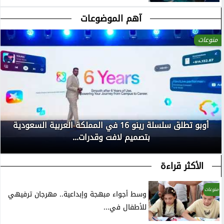
آهم الموضوعات
منوعات
أوبو تطلق سلسلة رينو 16 في المملكة العربية السعودية
بتصميم لافت وقدرات...
الأكثر قراءة
منوعات
وسط أجواء مبهجة وإبداعية.. مهرجان ترفيهي
للأطفال في...