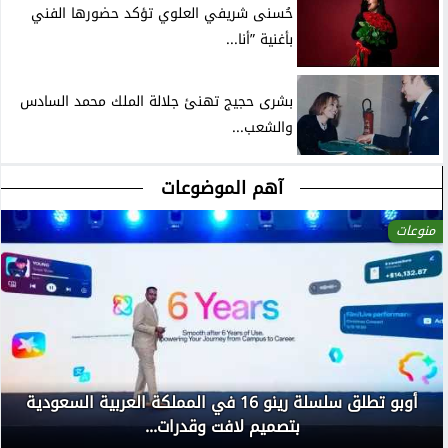
حُسنى شريفي العلوي تؤكد حضورها الفني
بأغنية ”أنا...
بشرى حجيج تهنئ جلالة الملك محمد السادس
والشعب...
آهم الموضوعات
منوعات
أوبو تطلق سلسلة رينو 16 في المملكة العربية السعودية
بتصميم لافت وقدرات...