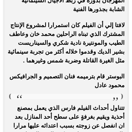
المهرجان بدوره في ربط الأجيال السينمائية
الشابة بجذورها الفنية
لافتا إلي أن الفيلم كان استمرارا لمشروع الإنتاج
المشترك الذي تبناه الراحلين محمد خان وعاطف
الطيب والمونتيرة نادية شكري والسيناريست
بشير الديك وقدموا خلاله أكثر من تجربة سينمائية
مثل الغيرة القاتلة وضربة شمس وغيرهما .
البوستر قام بترميمه فنان التصميم و الجرافيكس
محمود عادل
تتناول أحداث الفيلم فارس الذي يعمل بمصنع
أحذية ويقيم بغرفةٍ على سطح أحد المنازل بعد
ان انفصل عن زوجته بسبب اعتدائه عليها مرارا