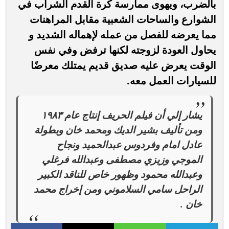
بالضرب، ويهوى ممارسة كرة القدم الشراب في
الشوارع والساحات الشعبية مقابل المراهنات
مما يعرضه للفصل من عمله لإهماله الشديد و
يحاول العودة لزوجته لكنها ترفض وفي نفس
الوقت يعرض عليه صديق قديم يمتلك معرضًا
للسيارات العمل معه.
يشار إلي أن فيلم الحريف إنتاج عام ١٩٨٣
ومن تأليف بشير الديك ومحمد خان وبطولة
عادل امام وفردوس عبدالحميد ونجاح
الموجي وزيزي مصطفى وعبدالله فرغلي
وعبدالله محمود وظهور خاص للناقد الكبير
الراحل سامي السلاموني ومن إخراج محمد
خان .