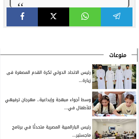
منوعات
رئيس الاتحاد الدولي لكرة القدم المصغرة فى
زيارة...
وسط أجواء مبهجة وإبداعية.. مهرجان ترفيهي
للأطفال في...
رئيس البارالمبية المصرية متحدثًا في برنامج
ماجستير...