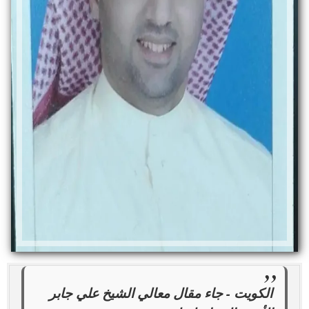
الكويت - جاء مقال معالي الشيخ علي جابر