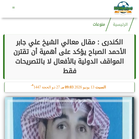
هـ
الجمعة
7 أغسطس 2026
12:39 مـ
22 صفر 1448
=
الرئيسية
منوعات
الكندرى : مقال معالي الشيخ علي جابر
الأحمد الصباح يؤكد على أهمية أن تقترن
المواقف الدولية بالأفعال لا بالتصريحات
فقط
هـ
السبت
13 يونيو 2026
09:03 مـ
27 ذو الحجة 1447