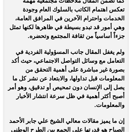
كما تضمن المقال ملاحظات مجتمعية مهمة
تعكس اهتمام الكاتب بالسلوك العام وجودة
الخدمات واحترام الآخرين في المرافق العامة،
وهي أمور قد تبدو بسيطة في ظاهرها لكنها تمثل
جزءاً أساسياً من ثقافة المجتمع وتحضره.
ولم يغفل المقال جانب المسؤولية الفردية في
التعامل مع وسائل التواصل الاجتماعي، حيث أكد
بصورة غير مباشرة على أهمية التحقق من
المعلومات قبل تداولها، والابتعاد عن نشر كل ما
يصل إلى الإنسان دون تمحيص أو تدقيق، وهو أمر
أصبح أكثر أهمية في ظل سرعة انتشار الأخبار
والمعلومات.
إن ما يميز مقالات معالي الشيخ علي جابر الأحمد
الصباح هو قدرتها على الجمع بين الطرح الوطني