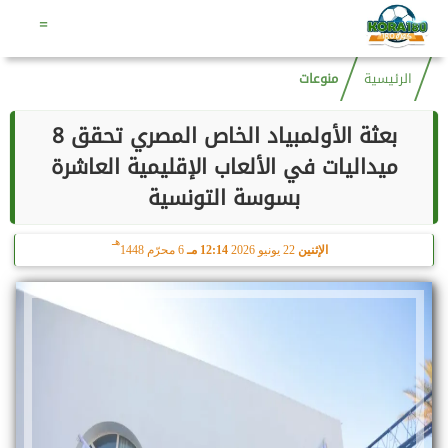
هـ
الجمعة
7 أغسطس 2026
08:27 مـ
22 صفر 1448
=
الرئيسية
منوعات
بعثة الأولمبياد الخاص المصري تحقق 8
ميداليات في الألعاب الإقليمية العاشرة
بسوسة التونسية
هـ
الإثنين
22 يونيو 2026
12:14 مـ
6 محرّم 1448