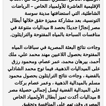
الإقليمية العاشرة للأولمبياد الخاص – الرياضات
الشاطئية، التي استضافتها مدينة سوسة
التونسية، بعد مشاركة مميزة حقق خلالها أبطال
مصر إنجازًا جديدًا بحصد 8 ميداليات متنوعة في
منافسات السباحة بالمياه المفتوحة والترايثلون.
وجاءت نتائج البعثة المصرية في سباقات المياه
المفتوحة بحصول اللاعبين مهند محمد علي، ملك
أحمد، بيرهان محمد، عمر عصام، ومحمود رزق
على الميداليات الذهبية، فيما توج محمد الشاذلي
بالفضية ، وجاءت نتائج الترايثلون بحصول محمود
مسلم بالميدالية الذهبية ، وعمر عصام بركات
علي الميدالية الفضية ليصل إجمالي حصيلة مصر
8 ميداليات أكدت تميز أبطال الأولمبياد الخاص
المصري وقدرتهم على المنافسة وتحقيق