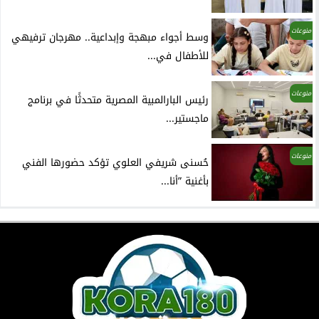
منوعات
وسط أجواء مبهجة وإبداعية.. مهرجان ترفيهي
للأطفال في...
منوعات
رئيس البارالمبية المصرية متحدثًا في برنامج
ماجستير...
منوعات
حُسنى شريفي العلوي تؤكد حضورها الفني
بأغنية ”أنا...