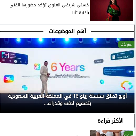
حُسنى شريفي العلوي تؤكد حضورها الفني
بأغنية ”أنا...
آهم الموضوعات
منوعات
أوبو تطلق سلسلة رينو 16 في المملكة العربية السعودية
بتصميم لافت وقدرات...
الأكثر قراءة
منوعات