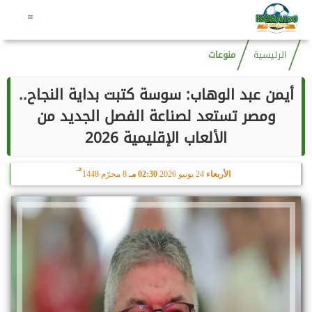
هـ
الجمعة
7 أغسطس 2026
10:19 مـ
22 صفر 1448
=
الرئيسية
منوعات
أيمن عبد الوهاب: سوسة كتبت بداية النجاح..
ومصر تستعد لصناعة الفصل الجديد من
الألعاب الإقليمية 2026
هـ
الأربعاء
24 يونيو 2026
02:30 مـ
8 محرّم 1448