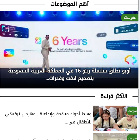
آهم الموضوعات
منوعات
أوبو تطلق سلسلة رينو 16 في المملكة العربية السعودية
بتصميم لافت وقدرات...
الأكثر قراءة
منوعات
وسط أجواء مبهجة وإبداعية.. مهرجان ترفيهي
للأطفال في...
منوعات