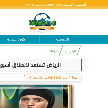
هـ
الخميس
6 أغسطس 2026
04:57 مـ
21 صفر 1448
الرئيسية
كورة مصرية
الرئيسية
منوعات
الرياض تستعد لانطلاق أسبوع النزال لبطولة 
هـ
الثلاثاء
7 يوليو 2026
04:14 مـ
21 محرّم 1448