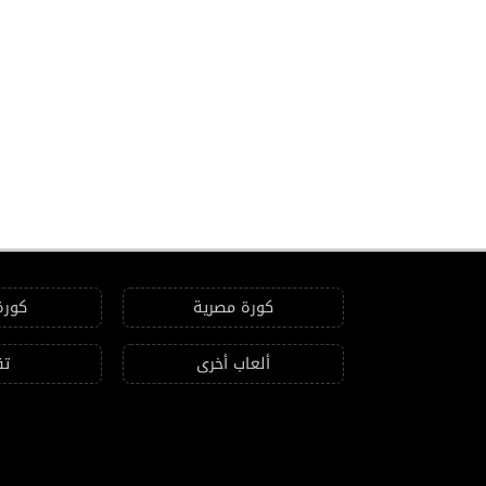
كورة مصرية
كورة
ألعاب أخرى
تق