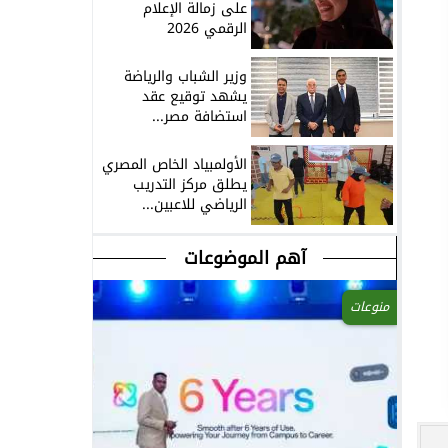
على زمالة الإعلام
الرقمي 2026
وزير الشباب والرياضة
يشهد توقيع عقد
استضافة مصر...
الأولمبياد الخاص المصري
يطلق مركز التدريب
الرياضي للاعبين...
آهم الموضوعات
منوعات