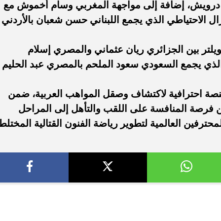
رويش، إضافة إلى مواجهة المغربي وسام أخموش مع
زال الاحتياطي الذي يجمع اللبناني حسن شعبان بالأردني
ويلتر بين الجزائري ريان عثماني والمصري إسلام
لذي يجمع السعودي سعود الملحم بالمصري عبد الحليم
 حضورها كمنصة احترافية لاكتشاف وصقل المواهب العربية، ضمن
ين فرصة المنافسة على اللقب والتأهل إلى المراحل
لمحترفين العالمية لتطوير رياضة الفنون القتالية المختلط