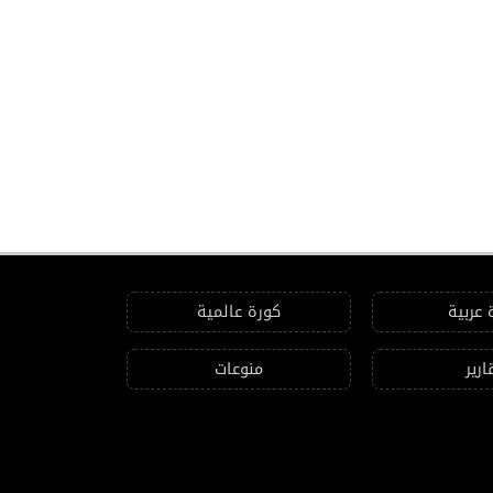
 عربية
كورة عالمية
ارير
منوعات