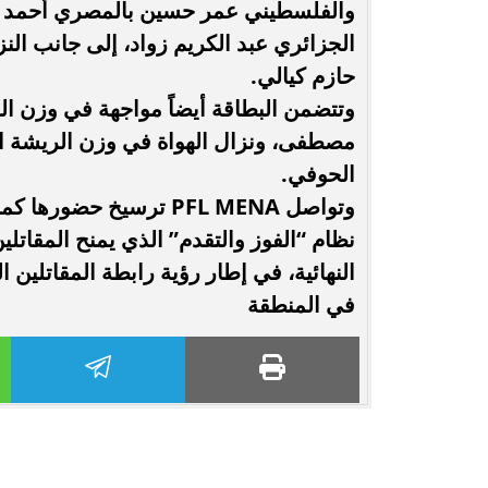
والفلسطيني عمر حسين بالمصري أحمد د
الجزائري عبد الكريم زواد، إلى جانب الن
حازم كيالي.
وتتضمن البطاقة أيضاً مواجهة في وزن ال
مصطفى، ونزال الهواة في وزن الريشة ا
الحوفي.
وتواصل PFL MENA ترسيخ
نظام “الفوز والتقدم” الذي يمنح المقاتل
النهائية، في إطار رؤية رابطة المقاتلين ا
في المنطقة