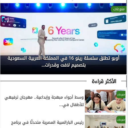
منوعات
أوبو تطلق سلسلة رينو 16 في المملكة العربية السعودية
بتصميم لافت وقدرات...
الأكثر قراءة
منوعات
وسط أجواء مبهجة وإبداعية.. مهرجان ترفيهي
للأطفال في...
منوعات
رئيس البارالمبية المصرية متحدثًا في برنامج