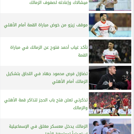
ميشالاك وإعادته لصفوف الزمالك
موقف زيزو من خوض مباراة القمة أمام الأهلي
تأكد غياب أحمد فتوح عن الزمالك في مباراة
القمة
تضاؤل فرص محمود جهاد في اللحاق بتشكيل
الزمالك أمام الأهلي
تذكرتي تعلن فتح باب الحجز لتذاكر قمة الأهلي
والزمالك
الزمالك يدخل معسكر مغلق في الإسماعيلية