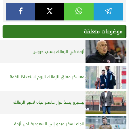
موضوعات متعلقة
أزمة في الزمالك بسبب جروس
معسكر مغلق للزمالك اليوم استعدادًا للقمة
بيسيرو يتخذ قرار حاسم تجاه لاعبو الزمالك
اتجاه لسفر ميدو إلى السعودية لحل أزمة