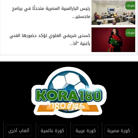
منوعات
رئيس البارالمبية المصرية متحدثًا في برنامج
ماجستير...
منوعات
حُسنى شريفي العلوي تؤكد حضورها الفني
بأغنية ”أنا...
كورة مصرية
كورة عربية
كورة عالمية
ألعاب أخرى