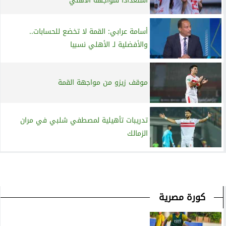
استعداداً لمواجهة الأهلي
أسامة عرابي: القمة لا تخضع للحسابات..
والأفضلية لـ الأهلي نسبيا
موقف زيزو من مواجهة القمة
تدريبات تأهيلية لمصطفي شلبي في مران
الزمالك
كورة مصرية