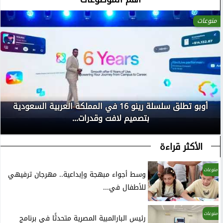
منوعات
أوبو تطلق سلسلة رينو 16 في المملكة العربية السعودية
بتصميم لافت وقدرات...
الأكثر قراءة
منوعات
وسط أجواء مبهجة وإبداعية.. مهرجان ترفيهي
للأطفال في...
منوعات
رئيس البارالمبية المصرية متحدثًا في برنامج