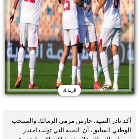
الزمالك
أكد نادر السيد، حارس مرمى الزمالك والمنتخب
الوطني السابق، أن اللجنة التي تولت اختيار