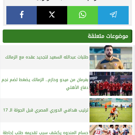
موضوعات متعلقة
طلبات عبدالله السعيد لتجديد عقده مع الزمالك
بفرمان من ميدو وحازم.. الزمالك يضغط لضم نجم
دفاع الأهلي
ترتيب هدافي الدوري المصري قبل الجولة الـ 17
حسام المندوه يكشف سبب تقديمه طلب إحاطة