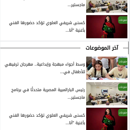
ماجستير...
منوعات
حُسنى شريفي العلوي تؤكد حضورها الفني
بأغنية ”أنا...
آخر الموضوعات
منوعات
وسط أجواء مبهجة وإبداعية.. مهرجان ترفيهي
للأطفال في...
منوعات
رئيس البارالمبية المصرية متحدثًا في برنامج
ماجستير...
منوعات
حُسنى شريفي العلوي تؤكد حضورها الفني
بأغنية ”أنا...