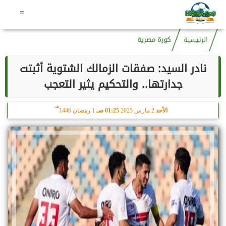
هـ
الجمعة
7 أغسطس 2026
01:28 صـ
21 صفر 1448
=
الرئيسية
كورة مصرية
نادر السيد: صفقات الزمالك الشتوية أثبتت
جدارتها.. والتحكيم يثير التعجب
هـ
الأحد
2 مارس 2025
01:25 صـ
1 رمضان 1446