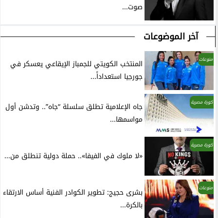
صوت...
آخر الموضوعات
منوعات
المنتخب الكويتي للجمباز الإيقاعي يعسكر في
جورجيا استعداداً...
كورة مصرية
جاه الإعلامية تطلق سلسلة “جاه”.. وتدشن أول
مواسمها...
كورة مصرية
«لا ملوك في الفيفا».. حملة دولية تنطلق من...
منوعات
بشرى حجيج: تطوير الكوادر الفنية أساس الارتقاء
بالكرة...