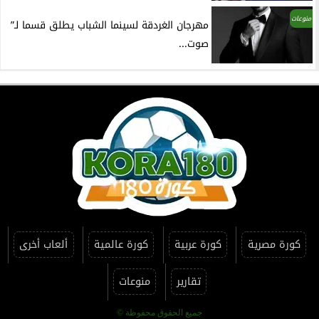
منوعات
مهرجان الغردقة لسينما الشباب يطلق قسما لـ”
صوت...
كورة مصرية
كورة عربية
كورة عالمية
ألعاب أخرى
تقارير
منوعات
جميع الحقوق محفوظة ©