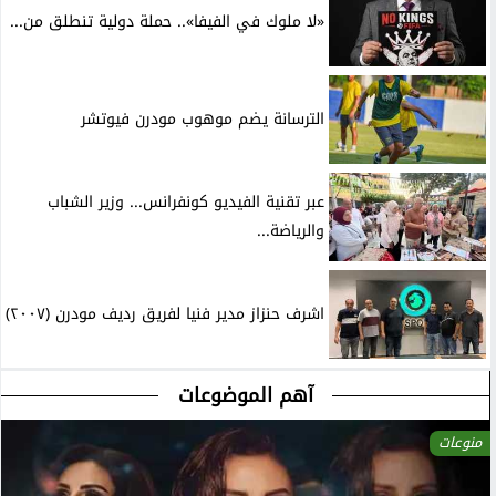
«لا ملوك في الفيفا».. حملة دولية تنطلق من...
الترسانة يضم موهوب مودرن فيوتشر
عبر تقنية الفيديو كونفرانس... وزير الشباب
والرياضة...
اشرف حنزاز مدير فنيا لفريق رديف مودرن (٢٠٠٧)
آهم الموضوعات
منوعات