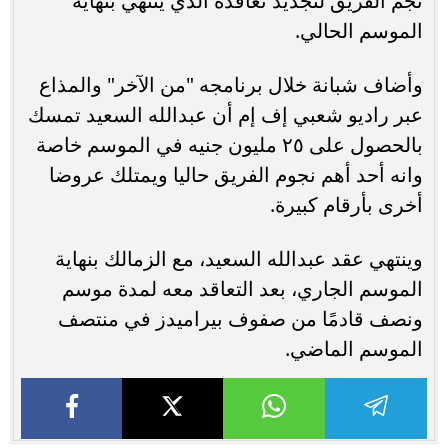
نجم الفريق لتجديد تعاقده الذي ينتهي بنهاية
الموسم الحالي.
وأضاف شبانة خلال برنامجه "من الآخر" والمذاع
عبر راديو شعبي إف إم أن عبدالله السعيد تمسك
بالحصول على ٢٥ مليون جنيه في الموسم خاصة
وانه أحد أهم نجوم الفريق حاليا ويمتلك عروضا
أخرى بأرقام كبيرة.
وينتهي عقد عبدالله السعيد، مع الزمالك بنهاية
الموسم الجاري، بعد التعاقد معه لمدة موسم
ونصف قادمًا من صفوف بيراميدز في منتصف
الموسم الماضي.