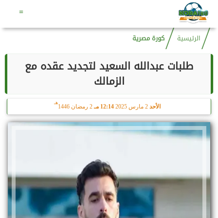
هـ
الإثنين
10 أغسطس 2026
11:06 مـ
25 صفر 1448
=
الرئيسية
كورة مصرية
طلبات عبدالله السعيد لتجديد عقده مع
الزمالك
هـ
الأحد
2 مارس 2025
12:14 مـ
2 رمضان 1446