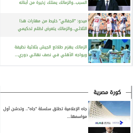
السبب..والزمالك يمتلك زخيرة من أبنائه
ميدو: ”الجفالي” خليط من مهارات هذا
الثلاثي..والزمالك يتعرض لظلم تحكيمي
الزمالك يهزم طلائع الجيش بثلاثية نظيفة
ويواجه الأهلي في نصف نهائي دوري...
كورة مصرية
جاه الإعلامية تطلق سلسلة “جاه”.. وتدشن أول
مواسمها...