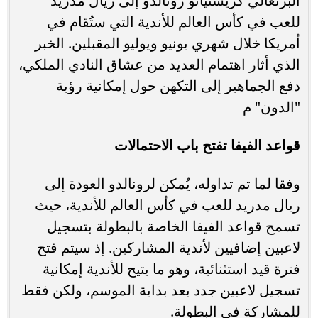
البرتغالي كريستيانو رونالدو إلى ريال مدريد
للعب في كأس العالم للأندية التي ستُقام في
أمريكا خلال شهري يونيو ويوليو المقبلين. الخبر
الذي أثار اهتمام العديد من عشاق النادي الملكي،
دفع الجماهير إلى التكهن حول إمكانية رؤية
"الدون" م
قواعد الفيفا تفتح باب الاحتمالات
وفقا لما تم تداوله، يُمكن لرونالدو العودة إلى
ريال مدريد للعب في كأس العالم للأندية، حيث
تسمح قواعد الفيفا الخاصة بالبطولة بتسجيل
لاعبين إضافيين لأندية المشاركين. إذ سيتم فتح
فترة قيد استثنائية، وهو ما يتيح للأندية إمكانية
تسجيل لاعبين جدد بعد بداية الموسم، ولكن فقط
للمشاركة في البطولة.