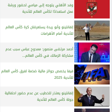
وفد الأهلي يتوجه إلى ميامي لحضور ورشة
عمل استعدادًا لكأس العالم للأندية
إنفانتينو وأبو ريدة يستعرضان كرة كأس العالم
للأندية أمام الأهرامات
أحمد مرتضى منصور: ممدوح عباس سبب عدم
مشاركة الزمالك في كأس العالم...
فيفا يخصص جوائز مالية ضخمة لفرق كأس العالم
للأندية 2025
إنفانتينو يعتذر للخطيب عن عدم حضور احتفالية
جولة كأس العالم للأندية