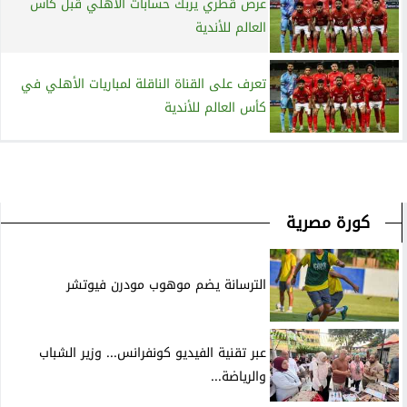
عرض قطري يربك حسابات الأهلي قبل كأس
العالم للأندية
تعرف على القناة الناقلة لمباريات الأهلي في
كأس العالم للأندية
كورة مصرية
الترسانة يضم موهوب مودرن فيوتشر
عبر تقنية الفيديو كونفرانس... وزير الشباب
والرياضة...