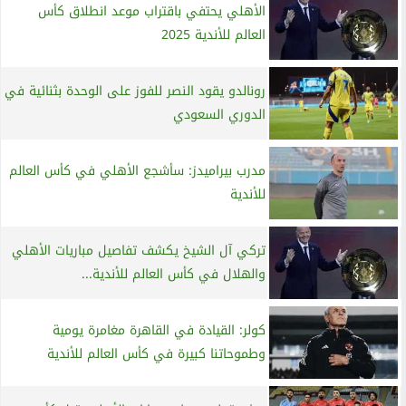
الأهلي يحتفي باقتراب موعد انطلاق كأس
العالم للأندية 2025
رونالدو يقود النصر للفوز على الوحدة بثنائية في
الدوري السعودي
مدرب بيراميدز: سأشجع الأهلي في كأس العالم
للأندية
تركي آل الشيخ يكشف تفاصيل مباريات الأهلي
والهلال في كأس العالم للأندية...
كولر: القيادة في القاهرة مغامرة يومية
وطموحاتنا كبيرة في كأس العالم للأندية