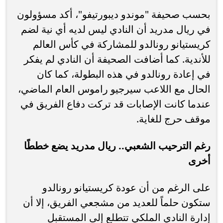
بحسب صحيفة "موندو ديبورتيفو"، أكد مسؤولون
في ريال مدريد أن النادي ليس لديه أي نية لضم
كريستيانو رونالدو للمشاركة في كأس العالم
للأندية. كما أضافت الصحيفة أن النادي لم يفكر
في إعادة رونالدو في هذه البطولة، كما كان
الحال مع اللاعب سيرجيو راموس العام الماضي،
عندما كانت الإصابات قد تركت دفاع الفريق في
موقف حرج للغاية.
رغم الترحيب الشعبي.. ريال مدريد يضع خططًا
أخرى
على الرغم من أن عودة كريستيانو رونالدو
ستكون حلماً للعديد من مشجعي الفريق، إلا أن
إدارة النادي الملكي تتطلع إلى المستقبل