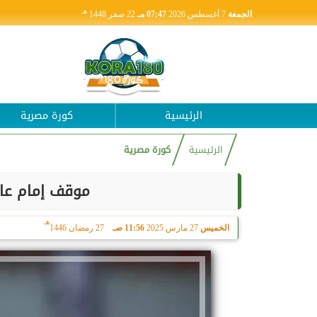
هـ
الجمعة
7 أغسطس 2026
07:47 مـ
22 صفر 1448
الرئيسية
كورة مصرية
الرئيسية
كورة مصرية
موقف إمام عا
هـ
الخميس
27 مارس 2025
11:56 صـ
27 رمضان 1446