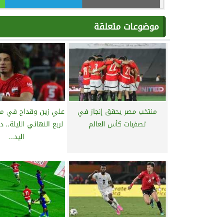
موضوعات متعلقة
منتخب مصر يحقق إنجاز في
علي زين وقداح في مه
تصفيات كأس العالم
لربع النهائي الليلة.. 
اليد...