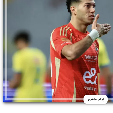
إمام عاشور