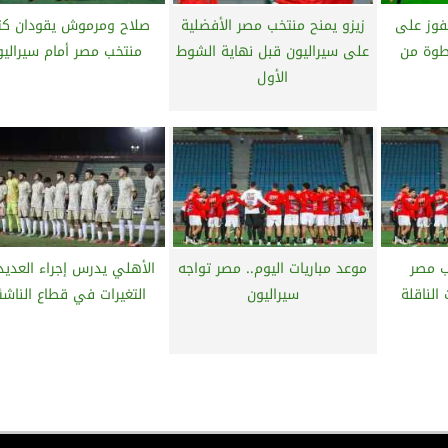
فوز على
زيزو يمنح منتخب مصر الأفضلية
صلاح ومرموش يقودان كتي
طوة من
على سيراليون قبل نهاية الشوط
منتخب مصر أمام سيراليو
الأول
ب مصر
موعد مباريات اليوم.. مصر تواجه
الأهلي يدرس إجراء العديد
الناقلة
سيراليون
التغيرات في قطاع الناشئ