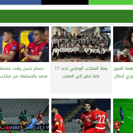
مة العبور
بعثة المنتخب الوطني تحت 17
حسام حسن يهدد مصط
دوري أبطال
عاما تطير إلى المغرب
محمد بالاستبعاد من منتخب