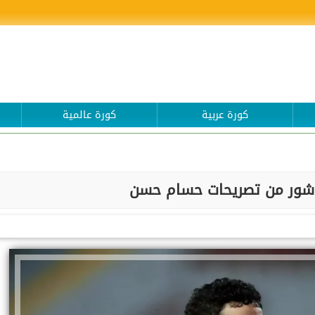
كورة عربية
كورة عالمية
شور من تصريحات حسام حسن