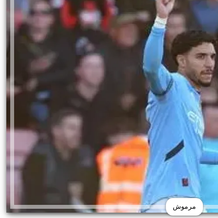
مرموش