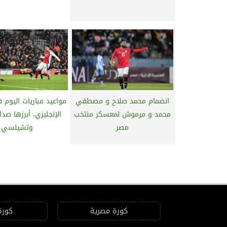
انضمام محمد صلاح و مصطفي
مواعيد مباريات اليوم 
محمد و مرموش لمعسكر منتخب
الإنجليزي، أبرزها صد
مصر
وتشيلسي
كورة مصرية
كورة