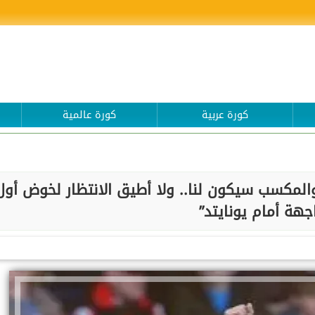
كورة عربية
كورة عالمية
المكسب سيكون لنا.. ولا أطيق الانتظار لخوض أول
جهة أمام يونايتد”