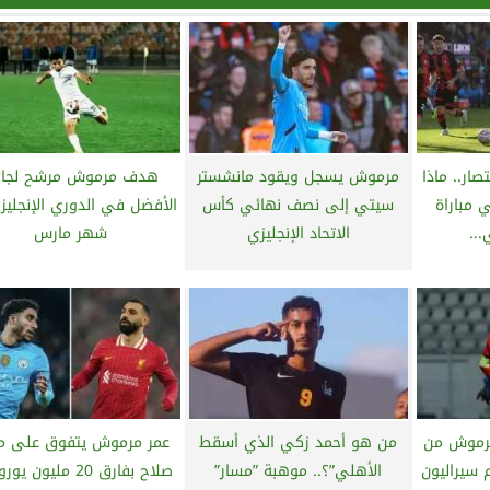
ار.. ماذا
مرموش يسجل ويقود مانشستر
هدف مرموش مرشح لجائ
مباراة
سيتي إلى نصف نهائي كأس
الأفضل في الدوري الإنجليز
..
الاتحاد الإنجليزي
شهر مارس
مرموش من
من هو أحمد زكي الذي أسقط
عمر مرموش يتفوق على م
 سيراليون
الأهلي”؟.. موهبة ”مسار”
صلاح بفارق 20 مليون