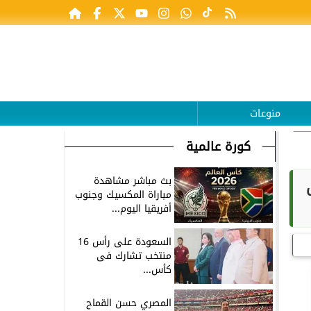
منوعات
كورة عالمية
بث مباشر مشاهدة
مباراة المكسيك وجنوب
أفريقيا اليوم...
السعودة على رأس 16
منتخب تشارك فى
كأس...
المصري حسن القماح