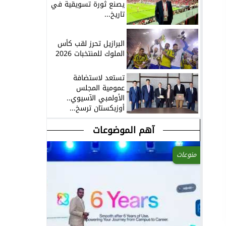
يصنع ثورة تسويقية في
تاريخ...
البرازيل تحرز لقب كأس
الملوك للمنتخبات 2026
تستعد لاستضافة
عمومية المجلس
الأولمبي الآسيوي..
أوزبكستان ترسخ...
آهم الموضوعات
منوعات