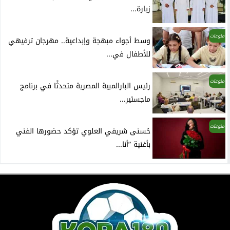
زيارة...
منوعات
وسط أجواء مبهجة وإبداعية.. مهرجان ترفيهي
للأطفال في...
منوعات
رئيس البارالمبية المصرية متحدثًا في برنامج
ماجستير...
منوعات
حُسنى شريفي العلوي تؤكد حضورها الفني
بأغنية ”أنا...