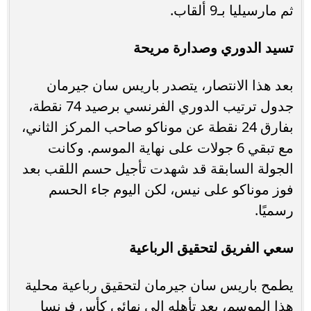
ثم مارسيليا بـ9 ألقاب.
تسيد الدوري وصدارة مريحة
بعد هذا الانتصار، يتصدر باريس سان جيرمان
جدول ترتيب الدوري الفرنسي برصيد 74 نقطة،
بفارق 24 نقطة عن موناكو صاحب المركز الثاني،
مع تبقي 6 جولات على نهاية الموسم. وكانت
الجولة السابقة قد شهدت تأجيل حسم اللقب بعد
فوز موناكو على نيس، لكن اليوم جاء الحسم
رسميًا.
سعي الفريق لتحقيق الرباعية
يطمح باريس سان جيرمان لتحقيق رباعية محلية
هذا الموسم، بعد تأهله إلى نهائي كأس فرنسا