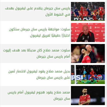
باريس سان جيرمان يتقدم على ليفربول بهدف
في الشوط الأول
سلوت: مواجهة باريس سان جيرمان ستكون
اختبارًا حقيقيًا لفريق ليفربول
سلوت: محمد صلاح كان محبطًا بعد هدف إليوت
أمام باريس سان جيرمان
بديل محمد صلاح يقود ليفربول لانتصار ثمين
على باريس سان جيرمان
محمد صلاح يقود هجوم ليفربول أمام باريس
سان جيرمان