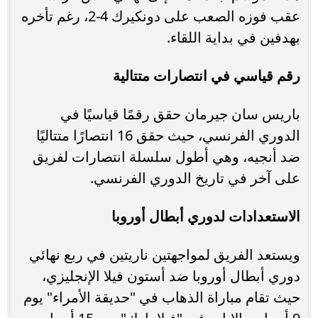
عقب فوزه الصعب على دونكيرك 4-2، رغم تأخره
بهدفين في بداية اللقاء.
رقم قياسي في انتصارات متتالية
باريس سان جيرمان حقق رقمًا قياسيًا في
الدوري الفرنسي، حيث حقق 16 انتصارًا متتاليًا
ضد أنجيه، وهي أطول سلسلة انتصارات لفريق
على آخر في تاريخ الدوري الفرنسي.
الاستعدادات لدوري أبطال أوروبا
ويستعد الفريق لمواجهتين ناريتين في ربع نهائي
دوري أبطال أوروبا ضد أستون فيلا الإنجليزي،
حيث تقام مباراة الذهاب في "حديقة الأمراء" يوم