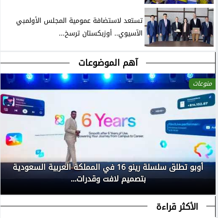
تستعد لاستضافة عمومية المجلس الأولمبي
الآسيوي.. أوزبكستان ترسخ...
آهم الموضوعات
منوعات
أوبو تطلق سلسلة رينو 16 في المملكة العربية السعودية
بتصميم لافت وقدرات...
الأكثر قراءة