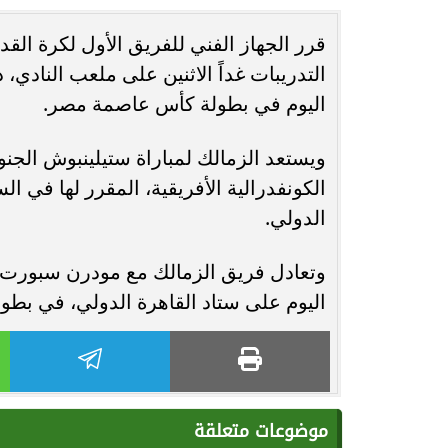
قرر الجهاز الفني للفريق الأول لكرة القد
مصر تكتب التاريخ.. فريق “حلم” يفوز بكأس
التدريبات غداً الاثنين على ملعب الناد
بطولة Genuine Cup العالمية لكرة...
العربية السعودية
اليوم في بطولة كأس عاصمة مصر.
ويستعد الزمالك لمباراة ستيلينبوش الجن
الكونفدرالية الأفريقية، المقرر لها في ا
الدولي.
وتعادل فريق الزمالك مع مودرن سبورت ب
اليوم على ستاد القاهرة الدولي، في بط
موضوعات متعلقة