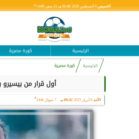
هـ
الخميس
6 أغسطس 2026
11:42 مـ
21 صفر 1448
الرئيسية
كورة مصرية
الرئيسية
كورة مصرية
أول قرار من بيسيرو 
هـ
الأحد
6 أبريل 2025
09:42 مـ
7 شوال 1446