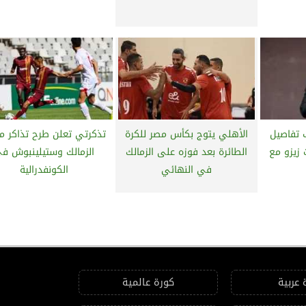
 تفاصيل
الأهلي يتوج بكأس مصر للكرة
تذكرتي تعلن طرح تذاكر مب
زيزو مع
الطائرة بعد فوزه على الزمالك
الزمالك وستيلينبوش ف
في النهائي
الكونفدرالية
 عربية
كورة عالمية