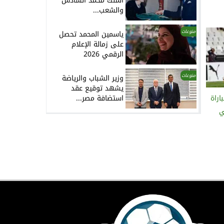
الملك محمد السادس
والشعب...
منوعات
ياسمين المحمد تحصل
على زمالة الإعلام
الرقمي 2026
منوعات
وزير الشباب والرياضة
يشهد توقيع عقد
استضافة مصر...
اراة
ي