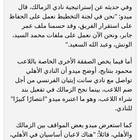
وفي حديثه عن إستراتيجية نادي الزمالك، قال
ميدو: "نحن في لجنة التخطيط نعمل على الحفاظ
على استقرار الفريق، وقد حسمنا ملف عمر
جابر، ونحن الآن نعمل على ملفات محمد السيد،
الونش، وعبد الله السعيد."
أما فيما يخص الصفقة الأخرى الخاصة باللاعب
محمود بنتايج، أوضح ميدو أن النادي الأهلي
تواصل مع نادي سانت إيتيان الفرنسي من أجل
ضم اللاعب، بينما نجح الزمالك في تفعيل بند
شراء اللاعب، وهو ما اعتبره ميدو "انتصارًا كبيرًا"
للنادي.
كما استعرض ميدو بعض المواقف بين الزمالك
والأهلي، قائلاً: "هناك لاعبان أساسيان في الأهلي،