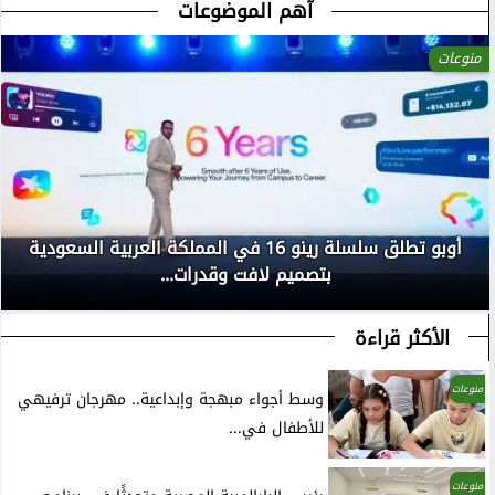
آهم الموضوعات
منوعات
أوبو تطلق سلسلة رينو 16 في المملكة العربية السعودية
بتصميم لافت وقدرات...
الأكثر قراءة
منوعات
وسط أجواء مبهجة وإبداعية.. مهرجان ترفيهي
للأطفال في...
منوعات