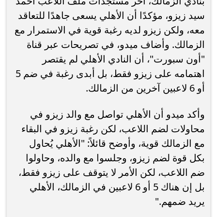
بنادي الزمالك، آخر مستجدات ملف اللاعب أحمد
سيد زيزو، مؤكدًا أن الأهلي يسعى جاهدًا للتعاقد
معه، ولكن زيزو لديه رغبة قوية في الاستمرار مع
الزمالك. وأضاف ميدو، في تصريحات عبر قناة
"أون سبورت"، أن النادي الأهلي لم يقتصر
اهتمامه على زيزو فقط، بل أبدى رغبة في ضم 5
أو 6 لاعبين آخرين من الزمالك.
وأكد ميدو أن الأهلي تواصل مع والد زيزو في
محاولات لضم اللاعب، لكن رغبة زيزو في البقاء
مع الزمالك قوية، وأوضح قائلاً: "الأهلي يُحاول
بكل قوة لضم زيزو، وجلسوا مع والده، وحاولوا
ضم اللاعب، لكن الأمر لا يتوقف على زيزو فقط،
بل إن هناك 5 أو 6 لاعبين في الزمالك، الأهلي
يريد ضمهم."