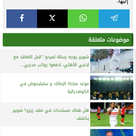
إليها.
موضوعات متعلقة
شوبير يوجه رسالة لميدو: ”قبل التعاقد مع
لاعبي الأهلي، ادفعوا رواتب مدربي...
موعد مباراة الزمالك و ستيلينبوش في
الكونفدرالية
هل هناك مستجدات في ملف زيزو؟ شوبير
يكشف