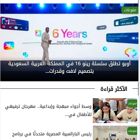
منوعات
أوبو تطلق سلسلة رينو 16 في المملكة العربية السعودية
بتصميم لافت وقدرات...
الأكثر قراءة
منوعات
وسط أجواء مبهجة وإبداعية.. مهرجان ترفيهي
للأطفال في...
منوعات
رئيس البارالمبية المصرية متحدثًا في برنامج