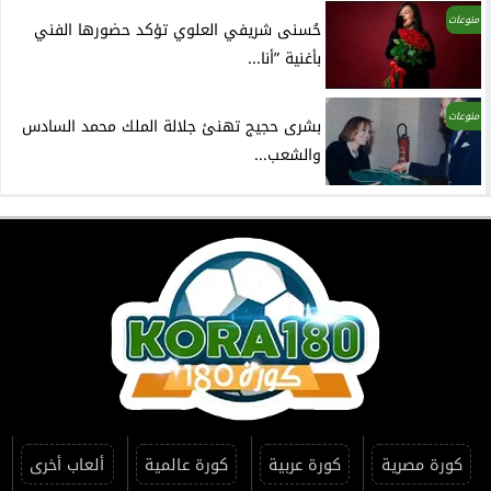
منوعات
حُسنى شريفي العلوي تؤكد حضورها الفني
بأغنية ”أنا...
منوعات
بشرى حجيج تهنئ جلالة الملك محمد السادس
والشعب...
كورة مصرية
كورة عربية
كورة عالمية
ألعاب أخرى