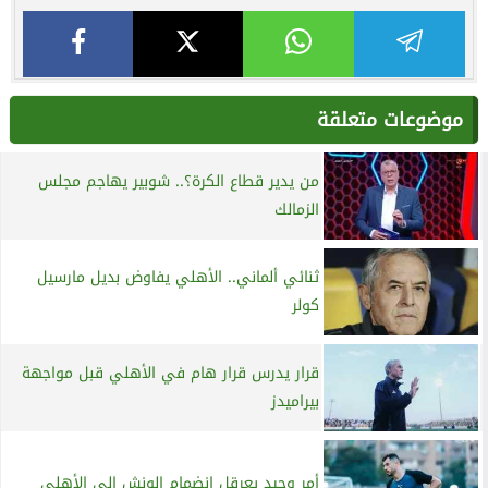
موضوعات متعلقة
من يدير قطاع الكرة؟.. شوبير يهاجم مجلس
الزمالك
ثنائي ألماني.. الأهلي يفاوض بديل مارسيل
كولر
قرار يدرس قرار هام في الأهلي قبل مواجهة
بيراميدز
أمر وحيد يعرقل انضمام الونش إلى الأهلي