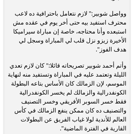
وواصل شوبير:" لازم نتعامل باحترافية ده لاعب
محترف استفيد بيه حتى أخر يوم في عقده مش
استبعده وأنا محتاجه، خاصة إن مباراة سيراميكا
الأخيرة زيزو نزل قلب لي المباراة وسجل لي
هدف الفوز".
وأتم أحمد شوبير تصريحاته قائلا:" كان لازم تعدي
الليلة وتعتمد عليه في المباراة وتستفيد منه لنهاية
الموسم، لإن الزمالك كان الأساس بتاعه البطولة
الكونفدرالية والزمالك لم يخسر الكونفدرالية
فقط خسر السوبر الأفريقي وخسر التصنيف
والتصنيف ده كان ممكن ينفع الزمالك في كأس
العالم للأندية لولا غياب الفريق عن البطولات
القارية في الفترة الماضية".