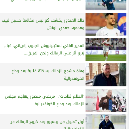
خالد الغندور يكشف كواليس مكالمة حسين لبيب
ومحمود حمدي الونش
المدير الفني لستيلينبوش الجنوب إفريقي: غياب
زيزو أثر على الزمالك ونحن الفريق...
وفاة مشجع الزمالك بسكتة قلبية بعد وداع
الكونفدرالية
”الظلم ظلمات”.. مرتضى منصور يهاجم مجلس
الزمالك بعد وداع الكونفدرالية
أول تعليق من بيسيرو بعد خروج الزمالك من